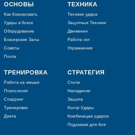
Footer
ОСНОВЫ
ТЕХНИКА
Как боксировать
Техники удара
Удары в боксе
Защитные Техники
Оборудование
Движения
Боксерские Залы
Работа ног
Советы
Упражнения
Почта
ТРЕНИРОВКА
СТРАТЕГИЯ
Работа на мешке
Стили
Психология
Нападение
Спарринг
Защита
Тренировки
Контр-Удары
Диета
Комбинации ударов
Подсказки для боя