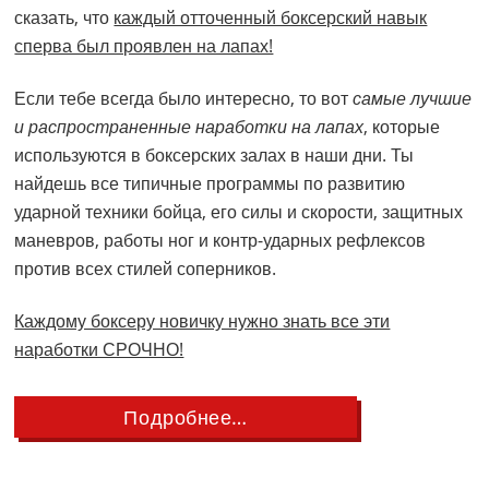
сказать, что
каждый отточенный боксерский навык
сперва был проявлен на лапах!
Если тебе всегда было интересно, то вот
самые лучшие
и распространенные наработки на лапах
, которые
используются в боксерских залах в наши дни. Ты
найдешь все типичные программы по развитию
ударной техники бойца, его силы и скорости, защитных
маневров, работы ног и контр-ударных рефлексов
против всех стилей соперников.
Каждому боксеру новичку нужно знать все эти
наработки СРОЧНО!
about
Подробнее…
7
ЛУЧШИХ
Упражнений