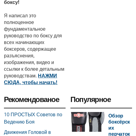
боксу!
Я написал это
полноценное
фундаментальное
руководство по боксу для
всех начинающих
боксеров, содержащее
разъяснения,
изображения, видео и
ссылки к более детальным
руководствам.
НАЖМИ
СЮДА, чтобы начать!
Рекомендованое
Популярное
10 ПРОСТЫХ Советов по
Обзор
Ведению Боя
боксёрск
их
Движения Головой в
перчаток