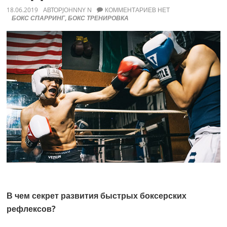
18.06.2019
АВТОР
JOHNNY N
КОММЕНТАРИЕВ НЕТ
БОКС СПАРРИНГ
,
БОКС ТРЕНИРОВКА
В чем секрет развития быстрых боксерских
рефлексов?