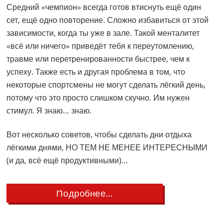
Средний «чемпион» всегда готов втиснуть ещё один
сет, ещё одно повторение. Сложно избавиться от этой
зависимости, когда ты уже в зале. Такой менталитет
«всё или ничего» приведёт тебя к переутомлению,
травме или перетренированности быстрее, чем к
успеху. Также есть и другая проблема в том, что
некоторые спортсмены не могут сделать лёгкий день,
потому что это просто слишком скучно. Им нужен
стимул. Я знаю… знаю.
Вот несколько советов, чтобы сделать дни отдыха
лёгкими днями, НО ТЕМ НЕ МЕНЕЕ ИНТЕРЕСНЫМИ
(и да, всё ещё продуктивными)…
about
Подробнее…
Что
делать
в