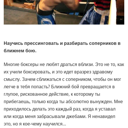
Научись прессинговать и разбирать соперников в
ближнем бою.
Многие боксеры не любят драться вблизи. Это не то, как
их учили боксировать, и это идет вразрез здравому
смыслу. Зачем сближаться с соперником, чтобы он мог
легче в тебя попасть? Ближний бой превращается в
глупое, рискованное действие, к которому ты
прибегаешь, только когда ты абсолютно вынужден. Мне
приходилось делать это каждый раз, когда я уставал
или когда меня забрасывали джебами. Я ненавидел
это, но я кое-чему научился…