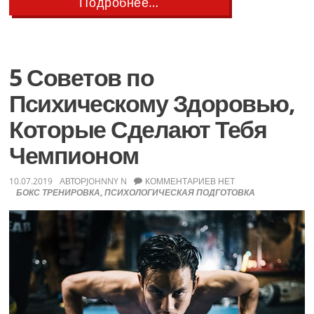
about
Подробнее…
Стратегия
для
Выносливости
в
Боях
5 Советов по
Психическому Здоровью,
Которые Сделают Тебя
Чемпионом
10.07.2019
АВТОР
JOHNNY N
КОММЕНТАРИЕВ НЕТ
БОКС ТРЕНИРОВКА
,
ПСИХОЛОГИЧЕСКАЯ ПОДГОТОВКА