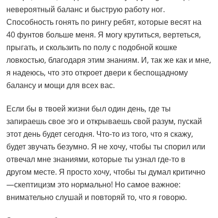
невероятный баланс и быструю работу ног.
Способность гонять по рингу ребят, которые весят на
40 фунтов больше меня. Я могу крутиться, вертеться,
прыгать, и скользить по полу с подобной кошке
ловкостью, благодаря этим знаниям. И, так же как и мне,
я надеюсь, что это откроет двери к беспощадному
балансу и мощи для всех вас.
Если бы в твоей жизни был один день, где ты
запираешь свое эго и открываешь свой разум, пускай
этот день будет сегодня. Что-то из того, что я скажу,
будет звучать безумно. Я не хочу, чтобы ты спорил или
отвечал мне знаниями, которые ты узнал где-то в
другом месте. Я просто хочу, чтобы ты думал критично
—скептицизм это нормально! Но самое важное:
внимательно слушай и повторяй то, что я говорю.