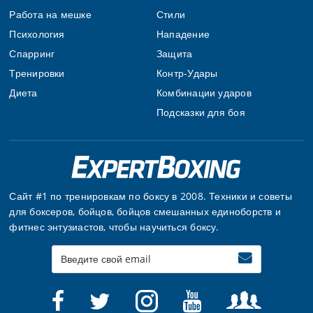
Работа на мешке
Стили
Психология
Нападение
Спарринг
Защита
Тренировки
Контр-Удары
Диета
Комбинации ударов
Подсказки для боя
Сайт #1 по тренировкам по боксу в 2008. Техники и советы
для боксеров, бойцов, бойцов смешанных единоборств и
фитнес энтузиастов, чтобы научиться боксу.
Enter
your
email