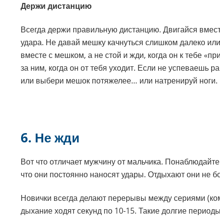
Держи дистанцию
Всегда держи правильную дистанцию. Двигайся вмест
удара. Не давай мешку качнуться слишком далеко или
вместе с мешком, а не стой и жди, когда он к тебе «пр
за ним, когда он от тебя уходит. Если не успеваешь 
или выбери мешок потяжелее… или натренируй ноги.
6. Не жди
Вот что отличает мужчину от мальчика. Понаблюдайте
что они постоянно наносят удары. Отдыхают они не б
Новички всегда делают перерывы между сериями (ко
дыхание ходят секунд по 10-15. Такие долгие период