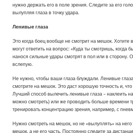
нужно держать его в поле зрения. Следите за его гол
вылупляя глаза в точку удара.
Ленивые глаза
Это когда боец вообще не смотрит на мешок. Хотите в
могут ответить на вопрос: «Куда ты смотришь, когда 
нанося сильные удары смотрят в пол или в сторону. 
вслепую.
Не нужно, чтобы ваши глаза блуждали. Ленивые глаза
смотрите на мешок. Это даст хорошую точность и, чт
Лучший способ вылечить ленивые глаза – наклеить на м
можно смотреть) или же проводить больше времени 
тренировать концентрацию зрения, например, с пнев
Нужно смотреть на мешок, но не «вылуплять» на него
мешок, а не его часть. Постоянно следите за дистанци