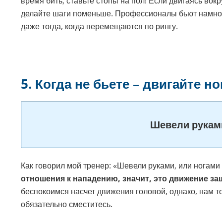
время бить, ставьте стопы на пол! Если двигаясь вок
делайте шаги поменьше. Профессионалы бьют намного
даже тогда, когда перемещаются по рингу.
5. Когда не бьете – двигайте н
Шевели руками
Как говорил мой тренер: «Шевели руками, или ногами
отношения к нападению, значит, это движение за
беспокоимся насчет движения головой, однако, нам т
обязательно сместитесь.