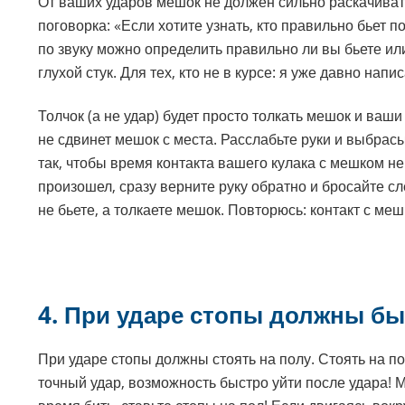
От ваших ударов мешок не должен сильно раскачиватьс
поговорка: «Если хотите узнать, кто правильно бьет п
по звуку можно определить правильно ли вы бьете или
глухой стук. Для тех, кто не в курсе: я уже давно нап
Толчок (а не удар) будет просто толкать мешок и ваши
не сдвинет мешок с места. Расслабьте руки и выбрас
так, чтобы время контакта вашего кулака с мешком не
произошел, сразу верните руку обратно и бросайте сл
не бьете, а толкаете мешок. Повторюсь: контакт с м
4. При ударе стопы должны бы
При ударе стопы должны стоять на полу. Стоять на п
точный удар, возможность быстро уйти после удара! М