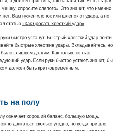
я, а должен трястись, как парали-тик. Есть старая
о мешку, спросите слепого». Это значит, что именно
 нет. Вам нужен хлопок или шлепок от удара, а не
исал статью
«Как бросать хлесткий удар»
 руки быстро устанут. Быстрый хлесткий удар почти
ывайте быстрые хлесткие удары. Вкладывайтесь, но
 было слишком долгим. Как только контакт
едующий удар. Если руки быстро устают, значит, бы
ешком должен быть кратковременным.
ть на полу
олу означает хороший баланс, большую мощь,
ожно двигаться сколько угодно, но когда пришло