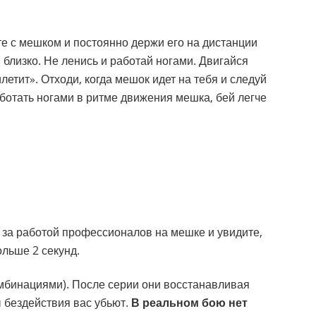
е с мешком и постоянно держи его на дистанции
 близко. Не ленись и работай ногами. Двигайся
илетит». Отходи, когда мешок идет на тебя и следуй
работать ногами в ритме движения мешка, бей легче
 за работой профессионалов на мешке и увидите,
ольше 2 секунд.
мбинациями). После серии они восстанавливая
ы бездействия вас убьют.
В реальном бою нет