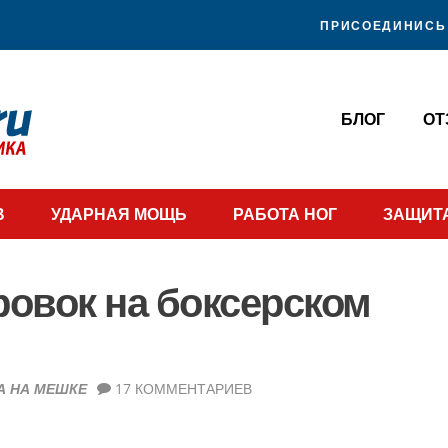
ПРИСОЕДИНИСЬ 
БЛОГ
О
В
УДАРНАЯ МОЩЬ
РАБОТА НОГ
ЗАЩИТ
ровок на боксерском
А НА МЕШКЕ
17 КОММЕНТАРИЕВ