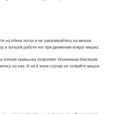
те на обеих ногах и не заваливайтесь на мешок.
у и лучшей работе ног при движении вокруг мешка.
эта плохая привычка позволяет техничным боксерам
аетесь на них. И ни в коем случае не толкайте мешок