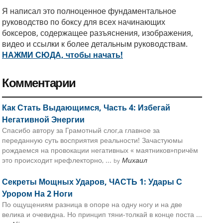
Я написал это полноценное фундаментальное
руководство по боксу для всех начинающих
боксеров, содержащее разъяснения, изображения,
видео и ссылки к более детальным руководствам.
НАЖМИ СЮДА, чтобы начать!
Комментарии
Как Стать Выдающимся, Часть 4: Избегай
Негативной Энергии
Спасибо автору за Грамотный слог,а главное за
переданную суть восприятия реальности! Зачастуюмы
рождаемся на провокации негативных « маятников»причём
это происходит нрефлекторно, ...
Михаил
by
Секреты Мощных Ударов, ЧАСТЬ 1: Удары С
Урором На 2 Ноги
По ощущениям разница в опоре на одну ногу и на две
велика и очевидна. Но принцип тяни-толкай в конце поста ...