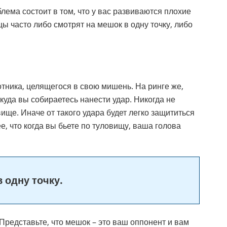
лема состоит в том, что у вас развиваются плохие
ы часто либо смотрят на мешок в одну точку, либо
тника, целящегося в свою мишень. На ринге же,
куда вы собираетесь нанести удар. Никогда не
вище. Иначе от такого удара будет легко защититься
ее, что когда вы бьете по туловищу, ваша голова
 одну точку.
Представьте, что мешок – это ваш оппонент и вам