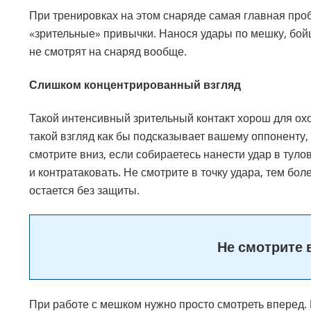
При тренировках на этом снаряде самая главная проб
«зрительные» привычки. Нанося удары по мешку, бойц
не смотрят на снаряд вообще.
Слишком концентрированный взгляд
Такой интенсивный зрительный контакт хорош для охо
такой взгляд как бы подсказывает вашему оппоненту, 
смотрите вниз, если собираетесь нанести удар в туло
и контратаковать. Не смотрите в точку удара, тем бол
остается без защиты.
Не смотрите в
При работе с мешком нужно просто смотреть вперед. 