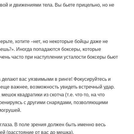
овой и движениями тела. Вы бьете прицельно, но не
ерьте, хотите –нет, но некоторые бойцы даже не
бьешь?». Иногда попадаются боксеры, которые
Очень часто при наступлении усталости боксеры бьют
 делают вас уязвимыми в ринге! Фокусируйтесь и
о еще важнее, возможность увидеть встречный удар.
ешок квадратики из скотча (т.е. что-то, на что
тренируясь с другими снарядами, позволяющими
могрушей.
 глаза. В поле зрения должен быть именно весь
ей (расстояние от вас до мешка).