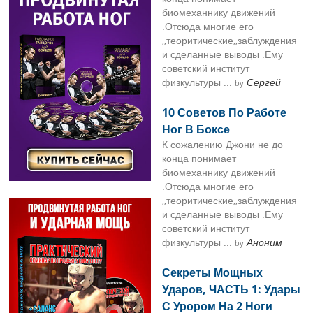
биомеханнику движений
.Отсюда многие его
,,теоритические,,заблуждения
и сделанные выводы .Ему
советский институт
физкультуры ...
Сергей
by
10 Советов По Работе
Ног В Боксе
К сожалению Джони не до
конца понимает
биомеханнику движений
.Отсюда многие его
,,теоритические,,заблуждения
и сделанные выводы .Ему
советский институт
физкультуры ...
Аноним
by
Секреты Мощных
Ударов, ЧАСТЬ 1: Удары
С Урором На 2 Ноги