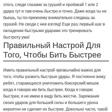
этого, следи глазами за грушей и пробивай 1 или 2
удара тут и там очень быстро и точно. Даже когда ты не
бьешь, ты по-прежнему внимательно следишь за
грушей. Не своди с нее взгляд! Еще раз, первый шаг в
овладении быстрыми ударами это тренировать
быстроту ума!
Правильный Настрой Для
Того, Чтобы Бить Быстрее
Иметь правильный настрой чрезвычайно важно для
того, чтобы развить быстрые удары. Я постоянно вижу
ребят, старающихся уничтожить боксерский мешок
когда я говорю им бить быстрее. Когда я говорю
быстрее, я не имею в виду бить жестче. Заряжание
своих ударов для большей силы и большего урона
вероятно не сделает их быстрее. Довольно часто, такой