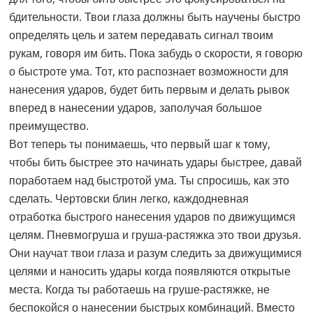
бдительности. Твои глаза должны быть научены быстро
определять цель и затем передавать сигнал твоим
рукам, говоря им бить. Пока забудь о скорости, я говорю
о быстроте ума. Тот, кто распознает возможности для
нанесения ударов, будет бить первым и делать рывок
вперед в нанесении ударов, заполучая большое
преимущество.
Вот теперь ты понимаешь, что первый шаг к тому,
чтобы бить быстрее это начинать удары быстрее, давай
поработаем над быстротой ума. Ты спросишь, как это
сделать. Чертовски блин легко, каждодневная
отработка быстрого нанесения ударов по движущимся
целям. Пневмогруша и груша-растяжка это твои друзья.
Они научат твои глаза и разум следить за движущимися
целями и наносить удары когда появляются открытые
места. Когда ты работаешь на груше-растяжке, не
беспокойся о нанесении быстрых комбинаций. Вместо