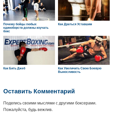
Почему бойцы любых
Как Драться Уставшим
единоборств должны изучать
бокс
Как Бить Джеб
Как Увеличить Свою Боевую
Выносливость
Reader
Interactions
Оставить Комментарий
Поделись своими мыслями с другими боксерами.
Пожалуйста, будь вежлив.