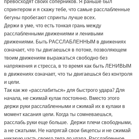
превосходят своих соперников. Я раньше был
спринтером и я скажу тебе, что самые расслабленные
бегуны пробегают спринты лучше всех.
Держи в уме, что есть тонкая грань между
расслабленными движениями и ленивыми
движениями. Быть РАССЛАБЛЕННЫМ в движениях
означает, что ты двигаешься в потоке, позволяющем
твоим движениям выражаться свободно без
напряжения и стресса, в то время как быть ЛЕНИВЫМ
в движениях означает, что ты двигаешься без контроля
и цели.
Так как же «расслабиться» для быстрого удара? Для
начала, не сжимай кулак постоянно. Вместо этого
держи руки расслабленными и сжимай их в кулаки в
момент касания цели. Когда ты сомневаешься,
расслабь руки еще больше. Держи плечи свободными,
а не сжатыми. Не напрягай свои бицепсы и не сжимай
никакую часть своего тела до удара. Расслабленное