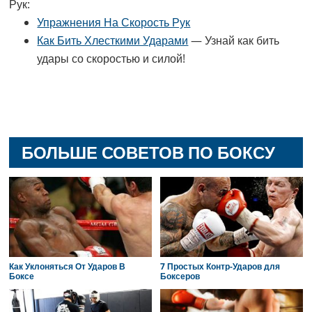
Рук:
Упражнения На Скорость Рук
Как Бить Хлесткими Ударами
— Узнай как бить
удары со скоростью и силой!
БОЛЬШЕ СОВЕТОВ ПО БОКСУ
Как Уклоняться От Ударов В
7 Простых Контр-Ударов для
Боксе
Боксеров