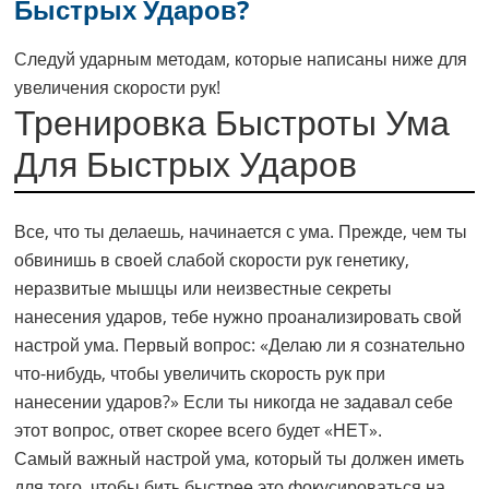
Быстрых Ударов?
Следуй ударным методам, которые написаны ниже для
увеличения скорости рук!
Тренировка Быстроты Ума
Для Быстрых Ударов
Все, что ты делаешь, начинается с ума. Прежде, чем ты
обвинишь в своей слабой скорости рук генетику,
неразвитые мышцы или неизвестные секреты
нанесения ударов, тебе нужно проанализировать свой
настрой ума. Первый вопрос: «Делаю ли я сознательно
что-нибудь, чтобы увеличить скорость рук при
нанесении ударов?» Если ты никогда не задавал себе
этот вопрос, ответ скорее всего будет «НЕТ».
Самый важный настрой ума, который ты должен иметь
для того, чтобы бить быстрее это фокусироваться на