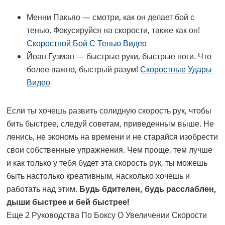
Менни Пакьяо — смотри, как он делает бой с
тенью. Фокусируйся на скорости, также как он!
Скоростной Бой С Тенью Видео
Йоан Гузман — быстрые руки, быстрые ноги. Что
более важно, быстрый разум!
Скоростные Удары
Видео
Если ты хочешь развить солидную скорость рук, чтобы
бить быстрее, следуй советам, приведенным выше. Не
ленись, не экономь на времени и не старайся изобрести
свои собственные упражнения. Чем проще, тем лучше
и как только у тебя будет эта скорость рук, ты можешь
быть настолько креативным, насколько хочешь и
работать над этим.
Будь бдителен, будь расслаблен,
дыши быстрее и бей быстрее!
Еще 2 Руководства По Боксу О Увеличении Скорости