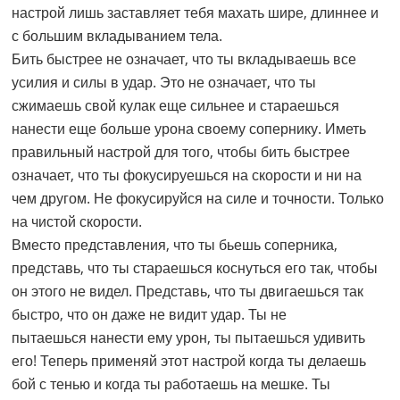
настрой лишь заставляет тебя махать шире, длиннее и
с большим вкладыванием тела.
Бить быстрее не означает, что ты вкладываешь все
усилия и силы в удар. Это не означает, что ты
сжимаешь свой кулак еще сильнее и стараешься
нанести еще больше урона своему сопернику. Иметь
правильный настрой для того, чтобы бить быстрее
означает, что ты фокусируешься на скорости и ни на
чем другом. Не фокусируйся на силе и точности. Только
на чистой скорости.
Вместо представления, что ты бьешь соперника,
представь, что ты стараешься коснуться его так, чтобы
он этого не видел. Представь, что ты двигаешься так
быстро, что он даже не видит удар. Ты не
пытаешься нанести ему урон, ты пытаешься удивить
его! Теперь применяй этот настрой когда ты делаешь
бой с тенью и когда ты работаешь на мешке. Ты