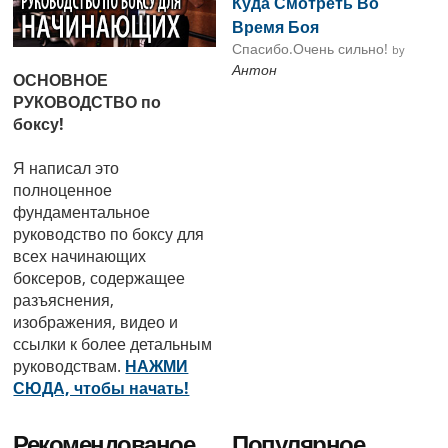
Куда Смотреть Во
Время Боя
Спасибо.Очень сильно!
by
Антон
ОСНОВНОЕ
РУКОВОДСТВО по
боксу!
Я написал это
полноценное
фундаментальное
руководство по боксу для
всех начинающих
боксеров, содержащее
разъяснения,
изображения, видео и
ссылки к более детальным
руководствам.
НАЖМИ
СЮДА, чтобы начать!
Рекомендованое
Популярное