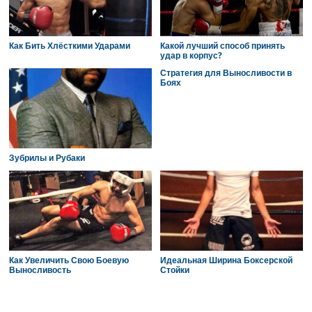
Как Бить Хлёсткими Ударами
Какой лучший способ принять
удар в корпус?
Стратегия для Выносливости в
Боях
Зубрилы и Рубаки
Как Увеличить Свою Боевую
Идеальная Ширина Боксерской
Выносливость
Стойки
Reader