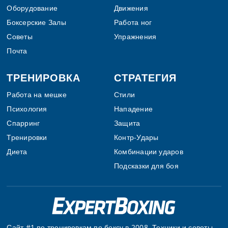
Оборудование
Движения
Боксерские Залы
Работа ног
Советы
Упражнения
Почта
ТРЕНИРОВКА
СТРАТЕГИЯ
Работа на мешке
Стили
Психология
Нападение
Спарринг
Защита
Тренировки
Контр-Удары
Диета
Комбинации ударов
Подсказки для боя
Сайт #1 по тренировкам по боксу в 2008. Техники и советы