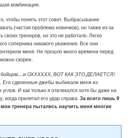
йшая комбинация.
го, чтобы понять этот совет. Выбрасывание
вать (частая проблема новичков), но также из-за
ь своих тренеров, но это не работало. Легко
го соперника никакого уважения. Все они
 контерили меня. Не прошло много времени перед
 можно скорее.
м бойцом….и
ОХХХХХХ, ВОТ КАК ЭТО ДЕЛАЕТСЯ!
2. Его сдвоенные джебы выбивали меня из
 углов. И как только я отвлекался хотя бы даже на
, когда прилетал его удар справа.
За всего лишь 9
у мои тренера пытались научить меня многие