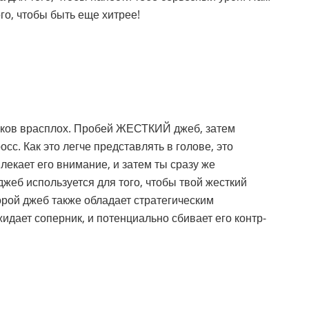
о, чтобы быть еще хитрее!
ников врасплох. Пробей ЖЕСТКИЙ джеб, затем
. Как это легче представлять в голове, это
екает его внимание, и затем ты сразу же
жеб используется для того, чтобы твой жесткий
орой джеб также обладает стратегическим
идает соперник, и потенциально сбивает его контр-