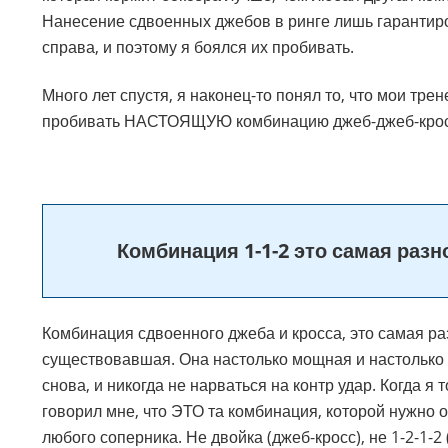
Нанесение сдвоенных джебов в ринге лишь гарантиров
справа, и поэтому я боялся их пробивать.
Много лет спустя, я наконец-то понял то, что мои тре
пробивать НАСТОЯЩУЮ комбинацию джеб-джеб-кро
Комбинация 1-1-2 это самая разн
Комбинация сдвоенного джеба и кросса, это самая ра
существовавшая. Она настолько мощная и настолько 
снова, и никогда не нарваться на контр удар. Когда я
говорил мне, что ЭТО та комбинация, которой нужно о
любого соперника. Не двойка (джеб-кросс), не 1-2-1-2 