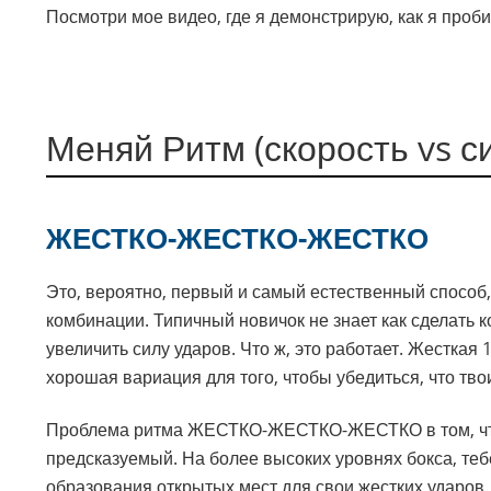
Посмотри мое видео, где я демонстрирую, как я про
Меняй Ритм (скорость vs с
ЖЕСТКО-ЖЕСТКО-ЖЕСТКО
Это, вероятно, первый и самый естественный способ,
комбинации. Типичный новичок не знает как сделать
увеличить силу ударов. Что ж, это работает. Жесткая
хорошая вариация для того, чтобы убедиться, что тво
Проблема ритма ЖЕСТКО-ЖЕСТКО-ЖЕСТКО в том, чт
предсказуемый. На более высоких уровнях бокса, те
образования открытых мест для свои жестких ударов.