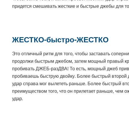
придется смешивать жесткие и быстрые джебы для тог
ЖЕСТКО-быстро-ЖЕСТКО
Это отличный ритм для того, чтобы заставать сопер
продолжи быстрым джебом, затем мощный правый кросс
пробивать ДЖЕБ-разДВА! То есть, мощный джеб привл
пробиваешь быструю двойку. Более быстрый второй д
удар справа мог вылететь раньше. Более быстрый вт
преимуществом того, что он прилетает раньше, чем ож
удар.