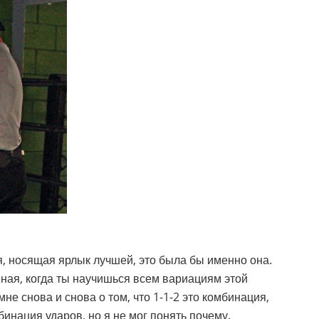
я, носящая ярлык лучшей, это была бы именно она.
нная, когда ты научишься всем вариациям этой
не снова и снова о том, что 1-1-2 это комбинация,
инация ударов, но я не мог понять почему.