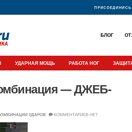
ПРИСОЕДИНИСЬ 
БЛОГ
О
В
УДАРНАЯ МОЩЬ
РАБОТА НОГ
ЗАЩИТ
Комбинация — ДЖЕБ-
КОМБИНАЦИИ УДАРОВ
КОММЕНТАРИЕВ НЕТ