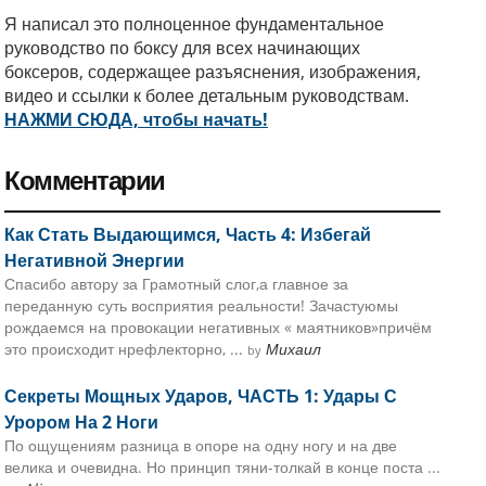
Я написал это полноценное фундаментальное
руководство по боксу для всех начинающих
боксеров, содержащее разъяснения, изображения,
видео и ссылки к более детальным руководствам.
НАЖМИ СЮДА, чтобы начать!
Комментарии
Как Стать Выдающимся, Часть 4: Избегай
Негативной Энергии
Спасибо автору за Грамотный слог,а главное за
переданную суть восприятия реальности! Зачастуюмы
рождаемся на провокации негативных « маятников»причём
это происходит нрефлекторно, ...
Михаил
by
Секреты Мощных Ударов, ЧАСТЬ 1: Удары С
Урором На 2 Ноги
По ощущениям разница в опоре на одну ногу и на две
велика и очевидна. Но принцип тяни-толкай в конце поста ...