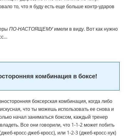
ало то, что я буду есть еще больше контр-ударов
неры
ПО-НАСТОЯЩЕМУ
имели в виду. Вот как нужно
сс…
осторонняя комбинация в боксе!
зносторонняя боксерская комбинация, когда либо
искусная, что ты можешь использовать ее снова и
 только начал заниматься боксом, каждый тренер
владеть. Все они говорили, что 1-1-2 может побить
(джеб-кросс-джеб-кросс), или 1-2-3 (джеб-кросс-хук)