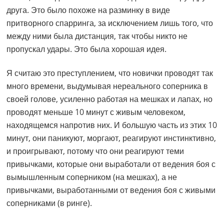
друга. Это было похоже на разминку в виде
притворного спарринга, за исключением лишь того, что
между ними была дистанция, так чтобы никто не
пропускал удары. Это была хорошая идея.
Я считаю это преступлением, что новички проводят так
много времени, выдумывая нереального соперника в
своей голове, усиленно работая на мешках и лапах, но
проводят меньше 10 минут с живым человеком,
находящемся напротив них. И большую часть из этих 10
минут, они паникуют, моргают, реагируют инстинктивно,
и проигрывают, потому что они реагируют теми
привычками, которые они выработали от ведения боя с
вымышленным соперником (на мешках), а не
привычками, выработанными от ведения боя с живыми
соперниками (в ринге).