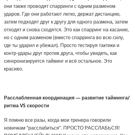
они также проводят спарринги с одним разменом
ударов. Где они работают легко, держат дистанцию,
затем подходят друг к другу для одного размена, затем
отходят и снова сходятся. Это как спарринг на касание,
но с одним разменом (вместо спарринга во всю силу,
где ты ударил и убежал). Просто тестируя тактики и
контр-удары друг против друга, чтобы увидеть, как
синхронизируется тайминг и всё остальное. Это
красиво.
Расслабленная координация — развитие тайминга/
ритма VS скорости
Я помню все разы, когда мои тренера говорили
новичкам “расслабиться”. ПРОСТО РАССЛАБЬСЯ!