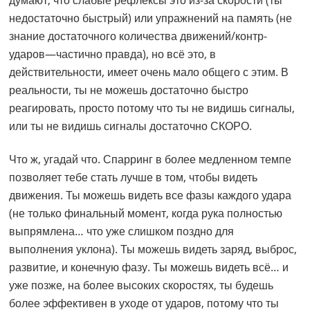
думают, что слабые рефлексы это из-за скорости (ты
недостаточно быстрый) или упражнений на память (не
знание достаточного количества движений/контр-
ударов—частично правда), но всё это, в
действительности, имеет очень мало общего с этим. В
реальности, ты не можешь достаточно быстро
реагировать, просто потому что ты не видишь сигналы,
или ты не видишь сигналы достаточно СКОРО.
Что ж, угадай что. Спарринг в более медленном темпе
позволяет тебе стать лучше в том, чтобы видеть
движения. Ты можешь видеть все фазы каждого удара
(не только финальный момент, когда рука полностью
выпрямлена… что уже слишком поздно для
выполнения уклона). Ты можешь видеть заряд, выброс,
развитие, и конечную фазу. Ты можешь видеть всё… и
уже позже, на более высоких скоростях, ты будешь
более эффективен в уходе от ударов, потому что ты