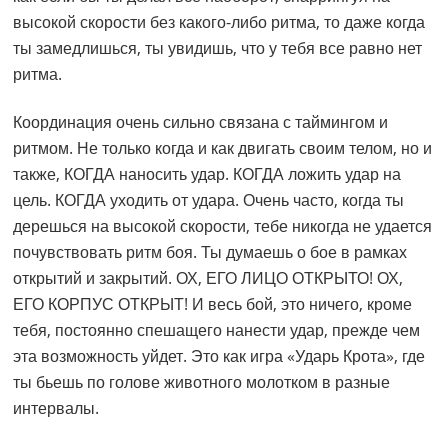
высокой скорости без какого-либо ритма, то даже когда
ты замедлишься, ты увидишь, что у тебя все равно нет
ритма.
Координация очень сильно связана с таймингом и
ритмом. Не только когда и как двигать своим телом, но и
также, КОГДА наносить удар. КОГДА ложить удар на
цель. КОГДА уходить от удара. Очень часто, когда ты
дерешься на высокой скорости, тебе никогда не удается
почувствовать ритм боя. Ты думаешь о бое в рамках
открытий и закрытий. ОХ, ЕГО ЛИЦО ОТКРЫТО! ОХ,
ЕГО КОРПУС ОТКРЫТ! И весь бой, это ничего, кроме
тебя, постоянно спешащего нанести удар, прежде чем
эта возможность уйдет. Это как игра «Ударь Крота», где
ты бьешь по голове животного молотком в разные
интервалы.