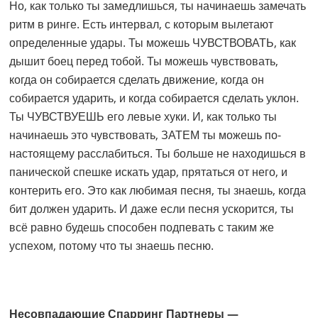
Но, как только ты замедлишься, ты начинаешь замечать
ритм в ринге. Есть интервал, с которым вылетают
определенные удары. Ты можешь ЧУВСТВОВАТЬ, как
дышит боец перед тобой. Ты можешь чувствовать,
когда он собирается сделать движение, когда он
собирается ударить, и когда собирается сделать уклон.
Ты ЧУВСТВУЕШЬ его левые хуки. И, как только ты
начинаешь это чувствовать, ЗАТЕМ ты можешь по-
настоящему расслабиться. Ты больше не находишься в
панической спешке искать удар, прятаться от него, и
контерить его. Это как любимая песня, ты знаешь, когда
бит должен ударить. И даже если песня ускорится, ты
всё равно будешь способен подпевать с таким же
успехом, потому что ты знаешь песню.
Несовпадающие Спарринг Партнеры —