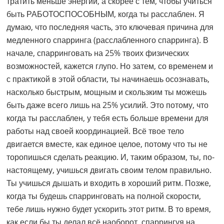
тратить меньше энергии, а скорее с тем, чтобы учиться
быть РАБОТОСПОСОБНЫМ, когда ты расслаблен. Я
думаю, что последняя часть, это ключевая причина для
медленного спарринга (расслабленного спарринга). В
начале, спарринговать на 25% твоих физических
возможностей, кажется глупо. Но затем, со временем и
с практикой в этой области, ты начинаешь осознавать,
насколько быстрым, мощным и скользким ты можешь
быть даже всего лишь на 25% усилий. Это потому, что
когда ты расслаблен, у тебя есть больше времени для
работы над своей координацией. Всё твое тело
двигается вместе, как единое целое, потому что ты не
торопишься сделать реакцию. И, таким образом, ты, по-
настоящему, учишься двигать своим телом правильно.
Ты учишься дышать и входить в хороший ритм. Позже,
когда ты будешь спарринговать на полной скорости,
тебе лишь нужно будет ускорить этот ритм. В то время,
как если бы ты делал всё наоборот, спаррингуя на