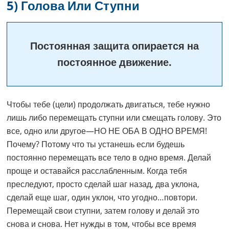
5) Голова Или Ступни
Постоянная защита опирается на
постоянное движение.
Чтобы тебе (цели) продолжать двигаться, тебе нужно
лишь либо перемещать ступни или смещать голову. Это
все, одно или другое—НО НЕ ОБА В ОДНО ВРЕМЯ!
Почему? Потому что ты устанешь если будешь
постоянно перемещать все тело в одно время. Делай
проще и оставайся расслабленным. Когда тебя
преследуют, просто сделай шаг назад, два уклона,
сделай еще шаг, один уклон, что угодно…повтори.
Перемещай свои ступни, затем голову и делай это
снова и снова. Нет нужды в том, чтобы все время