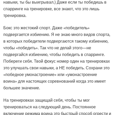
навыки, ты бы выигрывал.) Даже если ты победишь в
спарринге на тренировке, все знают, что это лишь
тренировка.
Бокс это жестокий спорт. Даже «победитель»
подвергается избиению. Я не знаю много видов спорта,
в которых победители подвергаются такому избиению,
чтобы «победить». Так что не делай этого—не
подвергайся избиению, чтобы победить в спарринге.
Побереги себя. Твой фокус номер один на тренировках
это улучшать свои навыки, а НЕ победить. Сохрани это
«победное умонастроение» или «умонастроение
воина» для настоящих соревнований когда это имеет
большее значение.
На тренировках защищай себя, чтобы ты мог
тренироваться на следующий день. Постоянное
включение режима воина это быстрый способ огрести и