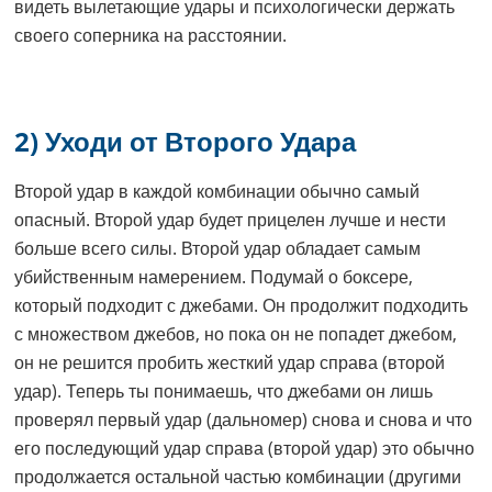
видеть вылетающие удары и психологически держать
своего соперника на расстоянии.
2) Уходи от Второго Удара
Второй удар в каждой комбинации обычно самый
опасный. Второй удар будет прицелен лучше и нести
больше всего силы. Второй удар обладает самым
убийственным намерением. Подумай о боксере,
который подходит с джебами. Он продолжит подходить
с множеством джебов, но пока он не попадет джебом,
он не решится пробить жесткий удар справа (второй
удар). Теперь ты понимаешь, что джебами он лишь
проверял первый удар (дальномер) снова и снова и что
его последующий удар справа (второй удар) это обычно
продолжается остальной частью комбинации (другими