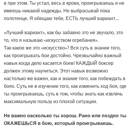
в при этом. Ты устал, весь в крови, проигрываешь и не
имеешь никакой надежды. Не выбрасывай пока
полотенце. Я обещаю тебе, ЕСТЬ лучший вариант…
«Лучший вариант», как бы забавно это не звучало, это
то, что я называю «искусством огребания».
Так какое же это «искусство»? Вся суть в знании того,
как проигрывать бои достойно. Чрезвычайно важный
навык когда дело касается боев! КАЖДЫЙ боксер
должен этому научиться. Этот навык возможно
настолько же важен, как и знание того, как побеждать в
боях. Суть не в изучении того, как изменить ход боя, где
ты проигрываешь, суть в том, чтобы знать как извлечь
максимальную пользу из плохой ситуации.
Не важно насколько ты хорош. Рано или поздно ты
ОКАЖЕШЬСЯ в бою, который проигрываешь.