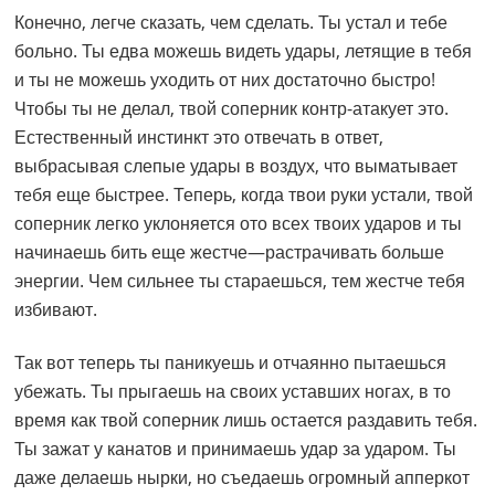
Конечно, легче сказать, чем сделать. Ты устал и тебе
больно. Ты едва можешь видеть удары, летящие в тебя
и ты не можешь уходить от них достаточно быстро!
Чтобы ты не делал, твой соперник контр-атакует это.
Естественный инстинкт это отвечать в ответ,
выбрасывая слепые удары в воздух, что выматывает
тебя еще быстрее. Теперь, когда твои руки устали, твой
соперник легко уклоняется ото всех твоих ударов и ты
начинаешь бить еще жестче—растрачивать больше
энергии. Чем сильнее ты стараешься, тем жестче тебя
избивают.
Так вот теперь ты паникуешь и отчаянно пытаешься
убежать. Ты прыгаешь на своих уставших ногах, в то
время как твой соперник лишь остается раздавить тебя.
Ты зажат у канатов и принимаешь удар за ударом. Ты
даже делаешь нырки, но съедаешь огромный апперкот