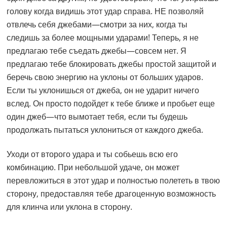
голову когда видишь этот удар справа. НЕ позволяй
отвлечь себя джебами—смотри за них, когда ты
следишь за более мощными ударами! Теперь, я не
предлагаю тебе съедать джебы—совсем нет. Я
предлагаю тебе блокировать джебы простой защитой и
беречь свою энергию на уклоны от больших ударов.
Если ты уклонишься от джеба, он не ударит ничего
вслед. Он просто подойдет к тебе ближе и пробьет еще
один джеб—что вымотает тебя, если ты будешь
продолжать пытаться уклониться от каждого джеба.
Уходи от второго удара и ты собьешь всю его
комбинацию. При небольшой удаче, он может
перевложиться в этот удар и полностью полететь в твою
сторону, предоставляя тебе драгоценную возможность
для клинча или уклона в сторону.