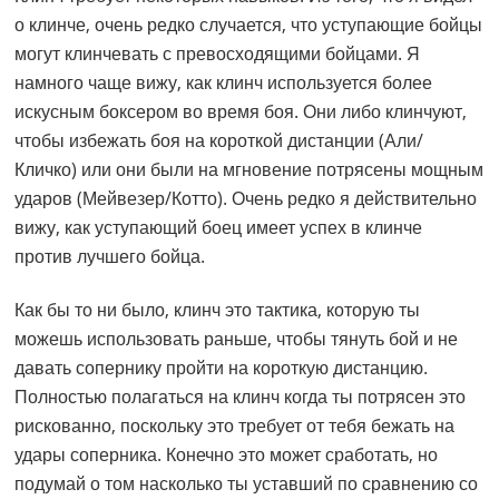
о клинче, очень редко случается, что уступающие бойцы
могут клинчевать с превосходящими бойцами. Я
намного чаще вижу, как клинч используется более
искусным боксером во время боя. Они либо клинчуют,
чтобы избежать боя на короткой дистанции (Али/
Кличко) или они были на мгновение потрясены мощным
ударов (Мейвезер/Котто). Очень редко я действительно
вижу, как уступающий боец имеет успех в клинче
против лучшего бойца.
Как бы то ни было, клинч это тактика, которую ты
можешь использовать раньше, чтобы тянуть бой и не
давать сопернику пройти на короткую дистанцию.
Полностью полагаться на клинч когда ты потрясен это
рискованно, поскольку это требует от тебя бежать на
удары соперника. Конечно это может сработать, но
подумай о том насколько ты уставший по сравнению со