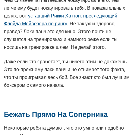
Чем сильнее ты пытаешься нокаутировать его, тем
легче ему будет нокаутировать тебя. В показательных
целях, вот
уставший Рикки Хаттон, преследующий
Флойда Мейвезера по рингу
. Не так уж и здорово,
правда? Лаки панч это для кино. Этого почти не
случается на тренировках и намного реже если ты
носишь на тренировке шлем. Не делай этого.
Даже если это сработает, ты ничего этим не докажешь.
Это по-прежнему лаки панч и не отнимает того факта,
что ты проигрывал весь бой. Все знают кто был лучшим
боксером с самого начала.
Бежать Прямо На Соперника
Некоторые ребята думают, что это умно или подобно