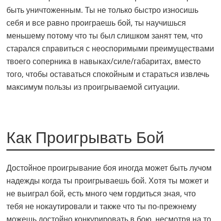
быть уничтоженным. Ты не только быстро износишь
себя и все равно проиграешь бой, ты научишься
меньшему потому что ты был слишком занят тем, что
старался справиться с неоспоримыми преимуществами
твоего соперника в навыках/силе/габаритах, вместо
того, чтобы оставаться спокойным и стараться извлечь
максимум пользы из проигрываемой ситуации.
Как Проигрывать Бой
Достойное проигрывание боя иногда может быть лучом
надежды когда ты проигрываешь бой. Хотя ты может и
не выиграл бой, есть много чем гордиться зная, что
тебя не нокаутировали и также что ты по-прежнему
можешь достойно конкурировать в бою, несмотря на то,