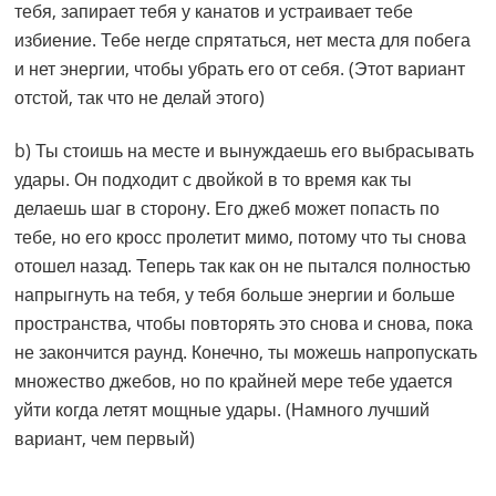
тебя, запирает тебя у канатов и устраивает тебе
избиение. Тебе негде спрятаться, нет места для побега
и нет энергии, чтобы убрать его от себя. (Этот вариант
отстой, так что не делай этого)
b) Ты стоишь на месте и вынуждаешь его выбрасывать
удары. Он подходит с двойкой в то время как ты
делаешь шаг в сторону. Его джеб может попасть по
тебе, но его кросс пролетит мимо, потому что ты снова
отошел назад. Теперь так как он не пытался полностью
напрыгнуть на тебя, у тебя больше энергии и больше
пространства, чтобы повторять это снова и снова, пока
не закончится раунд. Конечно, ты можешь напропускать
множество джебов, но по крайней мере тебе удается
уйти когда летят мощные удары. (Намного лучший
вариант, чем первый)