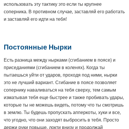
использовать эту тактику это если ты крупнее
соперника. В противном случае, заставляй его работать
и заставляй его идти на тебя!
Постоянные Нырки
Есть разница между нырками (сгибанием в поясе) и
приседаниями (сгибанием в коленях). Когда ты
пытаешься уйти от ударов, проходя под ними, нырки
это не лучший вариант. Сгибание в поясе позволяет
сопернику наваливаться на тебя сверху, тем самым
изматывая тебя еще быстрее и также пробивать удары,
которые ты не можешь видеть, потому что ты смотришь
в землю. Ты будешь пропускать апперкоты, хуки и все,
что угодно, что они заходят выбросить в тебя. Просто
держи руки повыше, локти внизу и продолжай