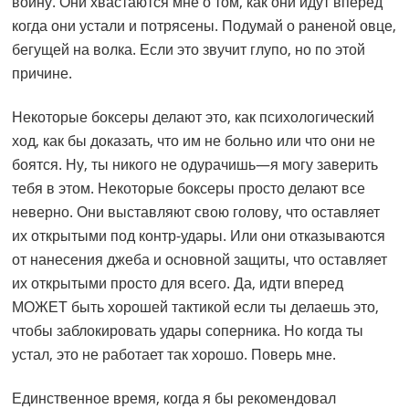
воину. Они хвастаются мне о том, как они идут вперед
когда они устали и потрясены. Подумай о раненой овце,
бегущей на волка. Если это звучит глупо, но по этой
причине.
Некоторые боксеры делают это, как психологический
ход, как бы доказать, что им не больно или что они не
боятся. Ну, ты никого не одурачишь—я могу заверить
тебя в этом. Некоторые боксеры просто делают все
неверно. Они выставляют свою голову, что оставляет
их открытыми под контр-удары. Или они отказываются
от нанесения джеба и основной защиты, что оставляет
их открытыми просто для всего. Да, идти вперед
МОЖЕТ быть хорошей тактикой если ты делаешь это,
чтобы заблокировать удары соперника. Но когда ты
устал, это не работает так хорошо. Поверь мне.
Единственное время, когда я бы рекомендовал