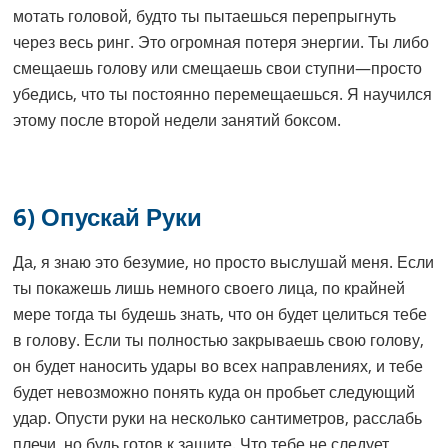
мотать головой, будто ты пытаешься перепрыгнуть
через весь ринг. Это огромная потеря энергии. Ты либо
смещаешь голову или смещаешь свои ступни—просто
убедись, что ты постоянно перемещаешься. Я научился
этому после второй недели занятий боксом.
6) Опускай Руки
Да, я знаю это безумие, но просто выслушай меня. Если
ты покажешь лишь немного своего лица, по крайней
мере тогда ты будешь знать, что он будет целиться тебе
в голову. Если ты полностью закрываешь свою голову,
он будет наносить удары во всех направлениях, и тебе
будет невозможно понять куда он пробьет следующий
удар. Опусти руки на несколько сантиметров, расслабь
плечи, но будь готов к защите. Что тебе не следует