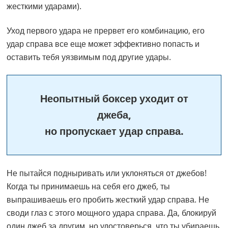
жесткими ударами).
Уход первого удара не прервет его комбинацию, его
удар справа все еще может эффективно попасть и
оставить тебя уязвимым под другие удары.
Неопытный боксер уходит от
джеба,
но пропускает удар справа.
Не пытайся подныривать или уклоняться от джебов!
Когда ты принимаешь на себя его джеб, ты
выпрашиваешь его пробить жесткий удар справа. Не
своди глаз с этого мощного удара справа. Да, блокируй
один джеб за другим, но удостоверься, что ты убираешь