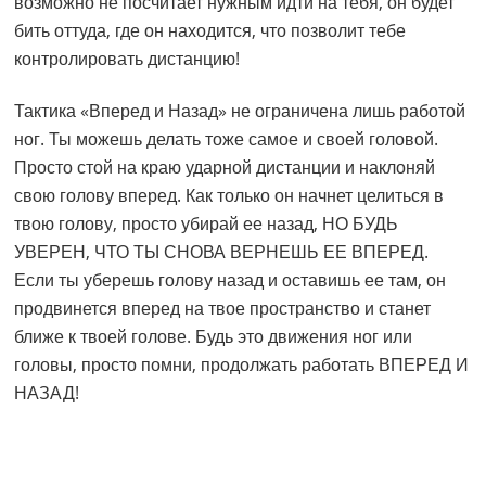
возможно не посчитает нужным идти на тебя, он будет
бить оттуда, где он находится, что позволит тебе
контролировать дистанцию!
Тактика «Вперед и Назад» не ограничена лишь работой
ног. Ты можешь делать тоже самое и своей головой.
Просто стой на краю ударной дистанции и наклоняй
свою голову вперед. Как только он начнет целиться в
твою голову, просто убирай ее назад, НО БУДЬ
УВЕРЕН, ЧТО ТЫ СНОВА ВЕРНЕШЬ ЕЕ ВПЕРЕД.
Если ты уберешь голову назад и оставишь ее там, он
продвинется вперед на твое пространство и станет
ближе к твоей голове. Будь это движения ног или
головы, просто помни, продолжать работать ВПЕРЕД И
НАЗАД!