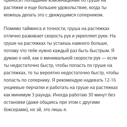
приносит попадание комбинациями по груше на
растяжке и еще большее удовольствие, когда ты
можешь делать это с движущимся соперником.
Помимо тайминга и точности, груша на растяжках
отлично развивает скорость рук и укрепляет руки. На
груше на растяжках ты устаешь намного больше,
потому что тебе нужно каждый раз быть быстрым. Я
думаю о ней, как о минимальной скорости рук — если
ты недостаточно быстр, чтобы попасть по груше на
растяжках, то ты вероятно недостаточно быстр, чтобы
попасть по сопернику. Я рекомендую надевать 12-16
унциевые перчатки и работать на груше на растяжках
как минимум 3 раунда. Иногда работаю 30 минут без
остановки (даже общаясь при этом с другими
боксерами), но эй, это лишь я.