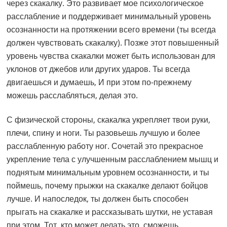
через скакалку. Это развивает мое психологическое
расслабление и поддерживает минимальный уровень
осознанности на протяжении всего времени (ты всегда
должен чувствовать скакалку). Позже этот повышенный
уровень чувства скакалки может быть использован для
уклонов от джебов или других ударов. Ты всегда
двигаешься и думаешь, И при этом по-прежнему
можешь расслабляться, делая это.
С физической стороны, скакалка укрепляет твои руки,
плечи, спину и ноги. Ты разовьешь лучшую и более
расслабленную работу ног. Сочетай это прекрасное
укрепление тела с улучшенным расслаблением мышц и
поднятым минимальным уровнем осознанности, и ты
поймешь, почему прыжки на скакалке делают бойцов
лучше. И напоследок, ты должен быть способен
прыгать на скакалке и рассказывать шутки, не уставая
при этом. Тот, кто может делать это, сможешь