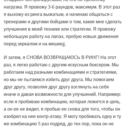
нагрузка. Я провожу 3-6 раундов, максимум. В этот раз
я выхожу из ринга выжатым, и начинаю общаться с
тренерами и другими бойцами о том, какие мне сделать
улучшения в моей технике или стратегии. Я провожу
небольшую работу на лапах, пробую новые движения
перед зеркалом и на мешкеg.
И затем, я СНОВА ВОЗВРАЩАЮСЬ В РИНГ! На этот
раз, я легко работаю с другим искусным боксером. Мы
работаем над разными комбинациями и стратегиями,
но мы не пытаемся избить друг друга. Мы помогаем
друг другу, позволяя друг другу взглянуть на себя
иначе и давая возможности для улучшений. Например:
если я пробиваю комбинацию, которая ложится в цель,
а он ее не видел, я пробью ее снова для того, чтобы он
изобрел на нее контр-атаку. Я могу пробивать одну и ту
же комбинацию 5 раз подряд, до тех пор, пока он не