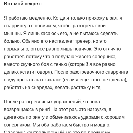
Вот мой секрет:
Я работаю медленно. Когда я только прихожу в зал, я
спаррингую с новичком, чтобы разогреть свои
мышцы. Я лишь касаюсь его, а не пытаюсь сделать
больно. Обычно его наставляет тренер, но это
нормально, он все равно лишь новичок. Это отлично
работает, потому что я получаю живого соперника,
вместо скучного боя с тенью (который я все равно
делаю, кстати говоря). После разогревочного спарринга
я иду прыгать на скакалке (если я еще этого не сделал),
работать на снарядах, делать растяжку и тд.
После разогревочных упражнений, я снова
возвращаюсь в ринг! На этот раз, это нагрузка, я
двигаюсь по рингу и обмениваюсь ударами с хорошим
соперником. Мы оба работаем быстро и мощно.
Спарринг контролируемый, но это по-прежнему