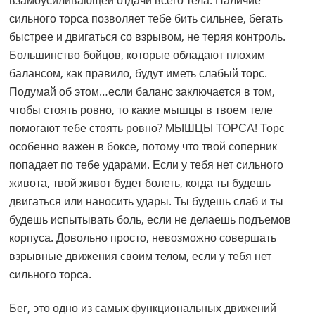
взамоусиливающей отдачи всего тела. Наличие
сильного торса позволяет тебе бить сильнее, бегать
быстрее и двигаться со взрывом, не теряя контроль.
Большинство бойцов, которые обладают плохим
балансом, как правило, будут иметь слабый торс.
Подумай об этом…если баланс заключается в том,
чтобы стоять ровно, то какие мышцы в твоем теле
помогают тебе стоять ровно? МЫШЦЫ ТОРСА! Торс
особенно важен в боксе, потому что твой соперник
попадает по тебе ударами. Если у тебя нет сильного
живота, твой живот будет болеть, когда ты будешь
двигаться или наносить удары. Ты будешь слаб и ты
будешь испытывать боль, если не делаешь подъемов
корпуса. Довольно просто, невозможно совершать
взрывные движения своим телом, если у тебя нет
сильного торса.
Бег, это одно из самых функциональных движений