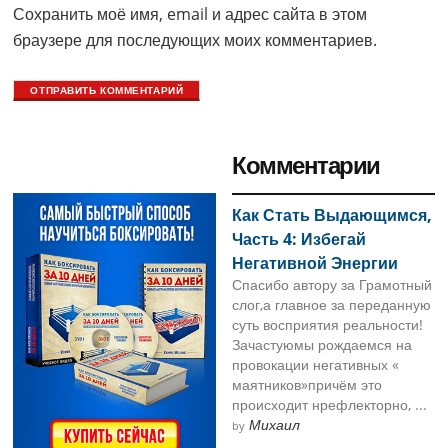
Сохранить моё имя, email и адрес сайта в этом
браузере для последующих моих комментариев.
Primary
Комментарии
Sidebar
Как Стать Выдающимся,
Часть 4: Избегай
Негативной Энергии
Спасибо автору за Грамотный
слог,а главное за переданную
суть восприятия реальности!
Зачастуюмы рождаемся на
провокации негативных «
маятников»причём это
происходит нрефлекторно, ...
Михаил
by