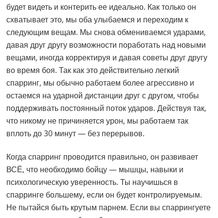
будет видеть и контерить ее идеально. Как только он
схватывает это, мы оба улыбаемся и переходим к
следующим вещам. Мы снова обмениваемся ударами,
давая друг другу возможности поработать над новыми
вещами, иногда корректируя и давая советы друг другу
во время боя. Так как это действительно легкий
спарринг, мы обычно работаем более агрессивно и
остаемся на ударной дистанции друг с другом, чтобы
поддерживать постоянный поток ударов. Действуя так,
что никому не причиняется урон, мы работаем так
вплоть до 30 минут — без перерывов.
Когда спарринг проводится правильно, он развивает
ВСЁ, что необходимо бойцу — мышцы, навыки и
психологическую уверенность. Ты научишься в
спарринге большему, если он будет контролируемым.
Не пытайся быть крутым парнем. Если вы спаррингуете