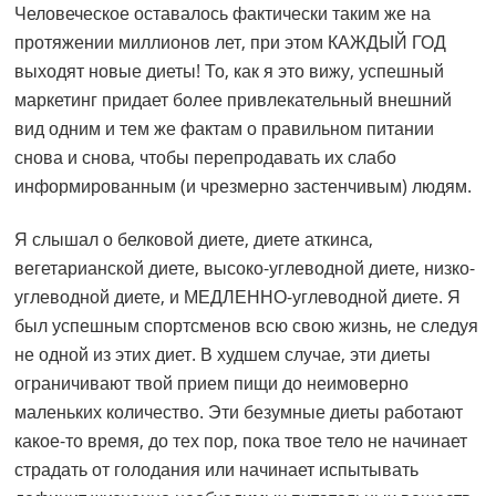
Человеческое оставалось фактически таким же на
протяжении миллионов лет, при этом КАЖДЫЙ ГОД
выходят новые диеты! То, как я это вижу, успешный
маркетинг придает более привлекательный внешний
вид одним и тем же фактам о правильном питании
снова и снова, чтобы перепродавать их слабо
информированным (и чрезмерно застенчивым) людям.
Я слышал о белковой диете, диете аткинса,
вегетарианской диете, высоко-углеводной диете, низко-
углеводной диете, и МЕДЛЕННО-углеводной диете. Я
был успешным спортсменов всю свою жизнь, не следуя
не одной из этих диет. В худшем случае, эти диеты
ограничивают твой прием пищи до неимоверно
маленьких количество. Эти безумные диеты работают
какое-то время, до тех пор, пока твое тело не начинает
страдать от голодания или начинает испытывать