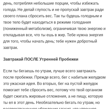
день, потребляя небольшие порции, чтобы избежать
голода. Не делай глупость и не пропускай завтрак ради
своего плана сбросить вес. Так ты будешь голодным и
твое тело будет находиться в режиме голодания
(пониженный метаболизм), ограничивая твою энергию и
откладывая все, что ты ешь в жир. Тебе нужна энергия
для того, чтобы начать день; тебе нужен добротный
завтрак.
Завтракай ПОСЛЕ Утренней Пробежки
Если ты бегаешь по утрам, лучше всего завтракать
после пробежки. Прежде всего, бег с набитым желудком
это ужасная идея. Во вторых, бег на пустой желудок
помогает тебе сбросить вес, потому что твой организм
будет сжигать жировые отложения, а не пищу, которую
ты ел в этот день. Необязательно бегать по утрам, но
распространенное убеждение гласит, что утренняя