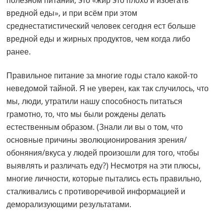
полезном питании, это «жир это плохо и избегать
вредной еды», и при всём при этом
среднестатистический человек сегодня ест больше
вредной еды и жирных продуктов, чем когда либо
ранее.
Правильное питание за многие годы стало какой-то
неведомой тайной. Я не уверен, как так случилось, что
мы, люди, утратили нашу способность питаться
грамотно, то, что мы были рождены делать
естественным образом. (Знали ли вы о том, что
основные причины эволюционирования зрения/
обоняния/вкуса у людей произошли для того, чтобы
выявлять и различать еду?) Несмотря на эти плюсы,
многие личности, которые пытались есть правильно,
сталкивались с противоречивой информацией и
деморализующими результатами.