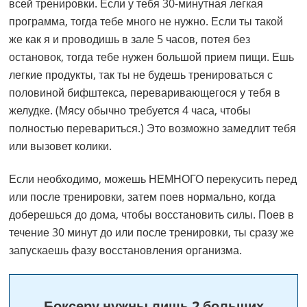
всей тренировки. Если у тебя 30-минутная легкая
программа, тогда тебе много не нужно. Если ты такой
же как я и проводишь в зале 5 часов, потея без
остановок, тогда тебе нужен большой прием пищи. Ешь
легкие продукты, так ты не будешь тренироваться с
половиной бифштекса, переваривающегося у тебя в
желудке. (Мясу обычно требуется 4 часа, чтобы
полностью перевариться.) Это возможно замедлит тебя
или вызовет колики.
Если необходимо, можешь НЕМНОГО перекусить перед
или после тренировки, затем поев нормально, когда
доберешься до дома, чтобы восстановить силы. Поев в
течение 30 минут до или после тренировки, ты сразу же
запускаешь фазу восстановления организма.
Боксеру нужны лишь 2 больших