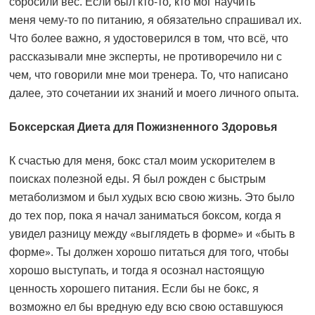
сбросили вес. Если был кто-то, кто мог научить
меня чему-то по питанию, я обязательно спрашивал их.
Что более важно, я удостоверился в том, что всё, что
рассказывали мне эксперты, не противоречило ни с
чем, что говорили мне мои тренера. То, что написано
далее, это сочетании их знаний и моего личного опыта.
Боксерская Диета для Пожизненного Здоровья
К счастью для меня, бокс стал моим ускорителем в
поисках полезной еды. Я был рожден с быстрым
метаболизмом и был худых всю свою жизнь. Это было
до тех пор, пока я начал заниматься боксом, когда я
увидел разницу между «выглядеть в форме» и «быть в
форме». Ты должен хорошо питаться для того, чтобы
хорошо выступать, и тогда я осознал настоящую
ценность хорошего питания. Если бы не бокс, я
возможно ел бы вредную еду всю свою оставшуюся