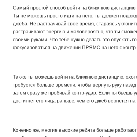
Самый простой способ войти на ближнюю дистанцию э
Ты не можешь просто идти на него, ты должен подожд
джеба. Не растрачивай свое время, стараясь уклонит
растрачивают энергию и маловероятно, что ты сможеш
своими руками. Что тебе нужно делать это опускать го
фокусироваться на движении ПРЯМО на него с контр
Также ты можешь войти на ближнюю дистанцию, охотя
требуется больше времени, чтобы вернуть руку назад 
затем сразу же пробивай контр-удар. Если ты бьешь у
достигнет его лица раньше, чем его джеб вернется на
Конечно же, многие высокие ребята больше работают в