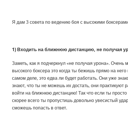
Я дам 3 совета по ведению боя с высокими боксерами
1) Входить на ближнюю дистанцию, не получая у
Заметь, как я подчеркнул «не получая урона». Очень 
высокого боксера это когда ты бежишь прямо на него
самом деле, это едва ли будет работать. Они уже зна
знают, что ты не можешь их достать, они практикуют 
войти на ближнюю дистанцию! Так что если ты просто
скорее всего ты пропустишь довольно увесистый удар;
сможешь попасть в ответ.