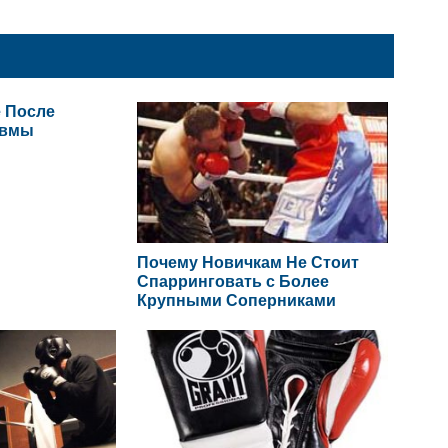
 После
авмы
Почему Новичкам Не Стоит
Спарринговать с Более
Крупными Соперниками