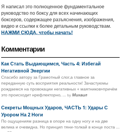
Я написал это полноценное фундаментальное
руководство по боксу для всех начинающих
боксеров, содержащее разъяснения, изображения,
видео и ссылки к более детальным руководствам.
НАЖМИ СЮДА, чтобы начать!
Комментарии
Как Стать Выдающимся, Часть 4: Избегай
Негативной Энергии
Спасибо автору за Грамотный слог,а главное за
переданную суть восприятия реальности! Зачастуюмы
рождаемся на провокации негативных « маятников»причём
это происходит нрефлекторно, ...
Михаил
by
Секреты Мощных Ударов, ЧАСТЬ 1: Удары С
Урором На 2 Ноги
По ощущениям разница в опоре на одну ногу и на две
велика и очевидна. Но принцип тяни-толкай в конце поста ...