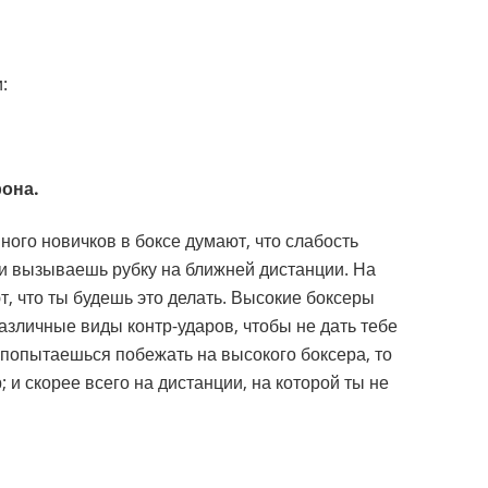
:
рона.
много новичков в боксе думают, что слабость
 и вызываешь рубку на ближней дистанции. На
ют, что ты будешь это делать. Высокие боксеры
различные виды контр-ударов, чтобы не дать тебе
 попытаешься побежать на высокого боксера, то
 и скорее всего на дистанции, на которой ты не