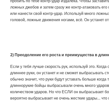
пробить по тебе контр-удар издалека. Чтобы заставит
ложных джебов и затем сразу же контр-атаковать его 
или нанести свой контр-удар. Используй много ложн
головой, ложные движения ногами, всё. Он устанет от
2) Преодоление его роста и преимущества в дли
Если у тебя лучше скорость рук, используй это. Когда 
длиннее руки, он устанет и не сможет выбрасывать ст
обычно значит, что руки будут уставать больше когда
длиннорукие бойцы выбрасывали очень много ударов,
количеством ударов. Но что ЕСЛИ он выбрасывает бол
вероятно выбрасывает не очень жесткие удары… что 