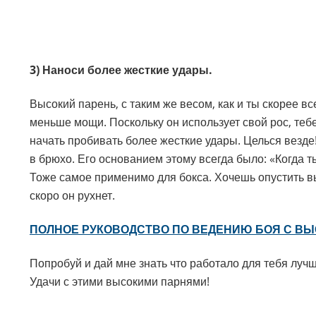
3) Наноси более жесткие удары.
Высокий парень, с таким же весом, как и ты скорее в
меньше мощи. Поскольку он использует свой рос, теб
начать пробивать более жесткие удары. Целься везд
в брюхо. Его основанием этому всегда было: «Когда 
Тоже самое применимо для бокса. Хочешь опустить вы
скоро он рухнет.
ПОЛНОЕ РУКОВОДСТВО ПО ВЕДЕНИЮ БОЯ С В
Попробуй и дай мне знать что работало для тебя луч
Удачи с этими высокими парнями!