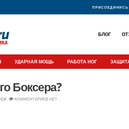
ПРИСОЕДИНИСЬ 
БЛОГ
О
В
УДАРНАЯ МОЩЬ
РАБОТА НОГ
ЗАЩИТ
го Боксера?
КСА
КОММЕНТАРИЕВ НЕТ