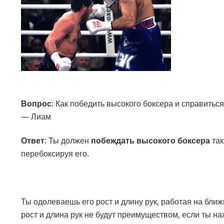
Вопрос
: Как победить высокого боксера и справитьс
— Лиам
Ответ
: Ты должен
побеждать высокого боксера
так
перебоксируя его.
Ты одолеваешь его рост и длину рук, работая на ближн
рост и длина рук не будут преимуществом, если ты н