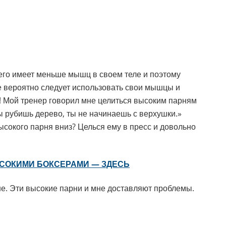
сего имеет меньше мышц в своем теле и поэтому
е вероятно следует использовать свои мышцы и
е! Мой тренер говорил мне целиться высоким парням
ты рубишь дерево, ты не начинаешь с верхушки.»
сокого парня вниз? Целься ему в пресс и довольно
ЫСОКИМИ БОКСЕРАМИ — ЗДЕСЬ
ше. Эти высокие парни и мне доставляют проблемы.