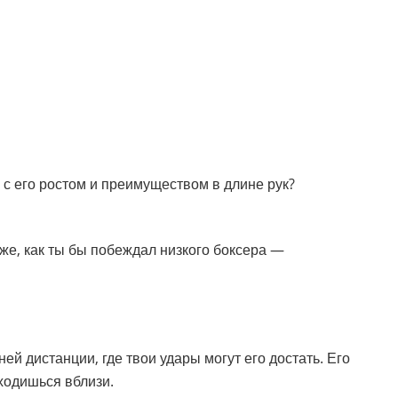
я с его ростом и преимуществом в длине рук?
же, как ты бы побеждал низкого боксера —
ей дистанции, где твои удары могут его достать. Его
аходишься вблизи.