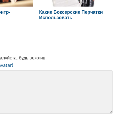
онтр-
Какие Боксерские Перчатки
Использовать
луйста, будь вежлив.
vatar!