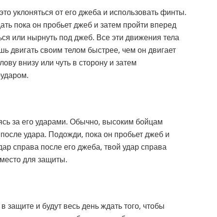
то уклоняться от его джеба и использовать финты.
ать пока он пробьет джеб и затем пройти вперед
ься или нырнуть под джеб. Все эти движения тела
ь двигать своим телом быстрее, чем он двигает
лову внизу или чуть в сторону и затем
-ударом.
сь за его ударами. Обычно, высоким бойцам
после удара. Подожди, пока он пробьет джеб и
дар справа после его джеба, твой удар справа
 место для защиты.
 защите и будут весь день ждать того, чтобы