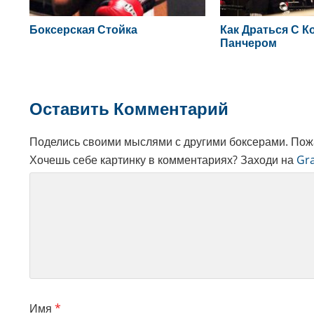
Боксерская Стойка
Как Драться С К
Панчером
Reader
Оставить Комментарий
Interactions
Поделись своими мыслями с другими боксерами. Пожа
Хочешь себе картинку в комментариях? Заходи на
Gra
Имя
*