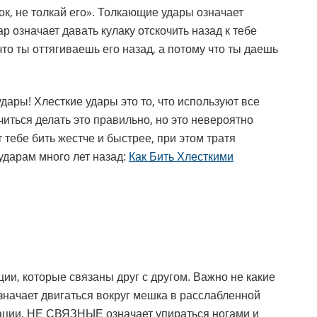
к, не толкай его». Толкающие удары означает
р означает давать кулаку отскочить назад к тебе
что ты оттягиваешь его назад, а потому что ты даешь
дары! Хлесткие удары это то, что используют все
иться делать это правильно, но это невероятно
 тебе бить жестче и быстрее, при этом тратя
ударам много лет назад:
Как Бить Хлесткими
и, которые связаны друг с другом. Важно не какие
значает двигаться вокруг мешка в расслабленной
ации. НЕ СВЯЗНЫЕ означает упираться ногами и