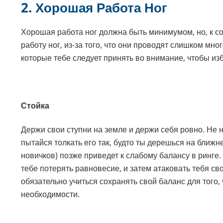
2. Хорошая Работа Ног
Хорошая работа ног должна быть минимумом, но, к с
работу ног, из-за того, что они проводят слишком мн
которые тебе следует принять во внимание, чтобы из
Стойка
Держи свои ступни на земле и держи себя ровно. Не н
пытайся толкать его так, будто ты дерешься на ближ
новичков) позже приведет к слабому балансу в ринге.
тебе потерять равновесие, и затем атаковать тебя 
обязательно учиться сохранять свой баланс для того,
необходимости.