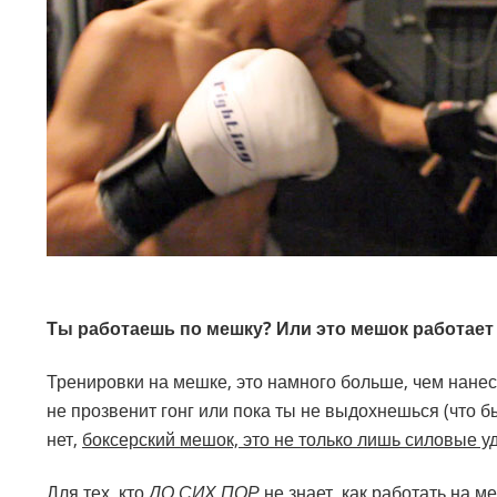
Ты работаешь по мешку? Или это мешок работает 
Тренировки на мешке, это намного больше, чем нанес
не прозвенит гонг или пока ты не выдохнешься (что б
нет,
боксерский мешок, это не только лишь силовые у
Для тех, кто
ДО СИХ ПОР
не знает, как работать на м