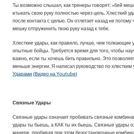
Ты возможно слышал, как тренеры говорят: «бей мешо
втыкать свою руку полностью через цель. Хлесткий уда
после контакта с целью. Он отлетает назад не потому 
мешку отпружинить твою руку назад к тебе.
Хлесткие удары, как правило, лучше, чем толкающие у
опытные бойцы. Требуется время для того, чтобы науч
важно, если ты хочешь бить правильно. Это позволяет
меньше энергии. Я написал руководство по хлестким 
Ударами
(
Видео на Youtube
)
Связные Удары
Связные удары означает пробивать связные комбинаци
удары ты бьешь, а КАК ты их бьешь. Связные удары о
манере, пробивая при этом безостановочные комбин