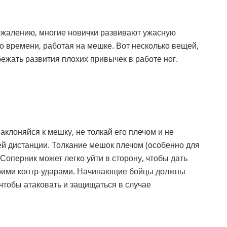
ожалению, многие новички развивают ужасную
ого времени, работая на мешке. Вот несколько вещей,
бежать развития плохих привычек в работе ног.
аклоняйся к мешку, не толкай его плечом и не
ней дистанции. Толкание мешок плечом (особенно для
 Соперник может легко уйти в сторону, чтобы дать
своими контр-ударами. Начинающие бойцы должны
 чтобы атаковать и защищаться в случае