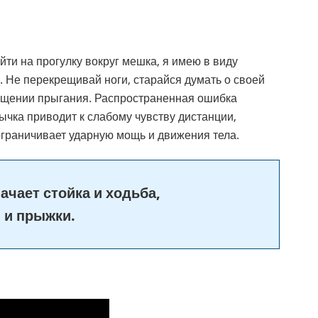
йти на прогулку вокруг мешка, я имею в виду
. Не перекрещивай ноги, старайся думать о своей
щущении прыгания. Распространенная ошибка
ычка приводит к слабому чувству дистанции,
ограничивает ударную мощь и движения тела.
ачает стойка и ходьба,
 и прыжки.