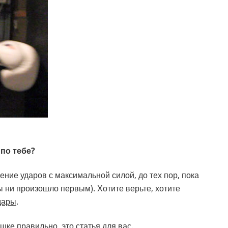
по тебе?
ение ударов с максимальной силой, до тех пор, пока
ы ни произошло первым). Хотите верьте, хотите
дары
.
ешке правильно, это статья для вас.