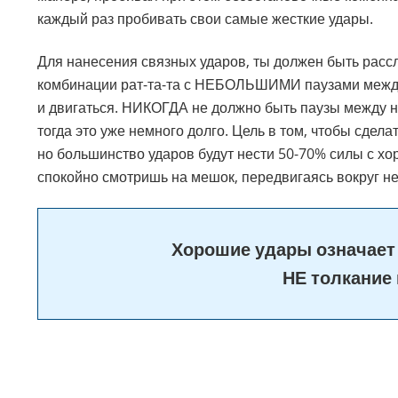
каждый раз пробивать свои самые жесткие удары.
Для нанесения связных ударов, ты должен быть рассл
комбинации рат-та-та с НЕБОЛЬШИМИ паузами между 
и двигаться. НИКОГДА не должно быть паузы между н
тогда это уже немного долго. Цель в том, чтобы сдел
но большинство ударов будут нести 50-70% силы с хор
спокойно смотришь на мешок, передвигаясь вокруг не
Хорошие удары означает 
НЕ толкание 