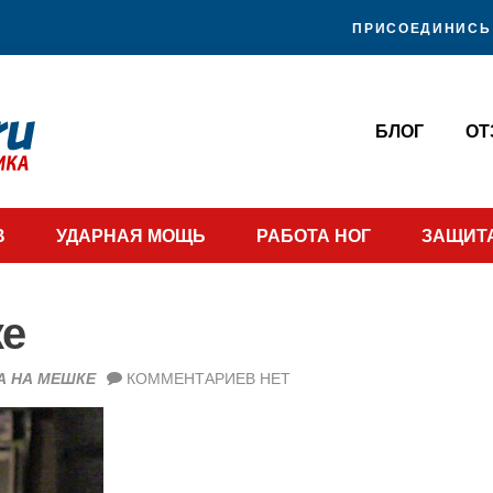
ПРИСОЕДИНИСЬ 
БЛОГ
О
В
УДАРНАЯ МОЩЬ
РАБОТА НОГ
ЗАЩИТ
ке
А НА МЕШКЕ
КОММЕНТАРИЕВ НЕТ