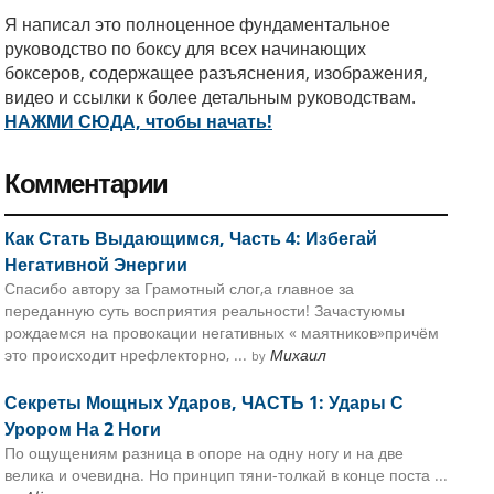
Я написал это полноценное фундаментальное
руководство по боксу для всех начинающих
боксеров, содержащее разъяснения, изображения,
видео и ссылки к более детальным руководствам.
НАЖМИ СЮДА, чтобы начать!
Комментарии
Как Стать Выдающимся, Часть 4: Избегай
Негативной Энергии
Спасибо автору за Грамотный слог,а главное за
переданную суть восприятия реальности! Зачастуюмы
рождаемся на провокации негативных « маятников»причём
это происходит нрефлекторно, ...
Михаил
by
Секреты Мощных Ударов, ЧАСТЬ 1: Удары С
Урором На 2 Ноги
По ощущениям разница в опоре на одну ногу и на две
велика и очевидна. Но принцип тяни-толкай в конце поста ...