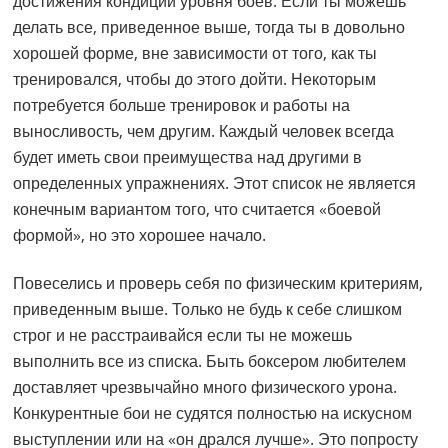
достижения кондиций уровня боев. Если ты можешь
делать все, приведенное выше, тогда ты в довольно
хорошей форме, вне зависимости от того, как ты
тренировался, чтобы до этого дойти. Некоторым
потребуется больше тренировок и работы на
выносливость, чем другим. Каждый человек всегда
будет иметь свои преимущества над другими в
определенных упражнениях. Этот список не является
конечным вариантом того, что считается «боевой
формой», но это хорошее начало.
Повеселись и проверь себя по физическим критериям,
приведенным выше. Только не будь к себе слишком
строг и не расстраивайся если ты не можешь
выполнить все из списка. Быть боксером любителем
доставляет чрезвычайно много физического урона.
Конкурентные бои не судятся полностью на искусном
выступлении или на «он дрался лучше». Это попросту