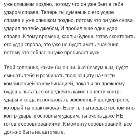
уже слишком поздно, потому что он уже бьет в тебя
ударом справа. Теперь ты думаешь о его ударе
справа и уже слишком поздно, потому что он уже снова
ударил по тебе джебом, И пробил еще один удар
справа. К тому времени, как ты будешь готов сконтерить
его удар справа, это уже не будет иметь значения,
потому что сейчас он уже пробивает хуки.
Твой соперник, каким бы он ни был бездумным, будет
сминать тебя и разбирать твою защиту на части
комбинацией за комбинацией, пока ты по-прежнему
будешь пытаться определить какие нанести контр-
удары и когда использовать эффектный шолдер ролл,
который ты практиковал. Если ты пытаешься вспомнить
контр-удары к основным ударам, ты очень даже НЕ
готов к соревнованиями. К моменту соревнований, все
должно быть на автомате.