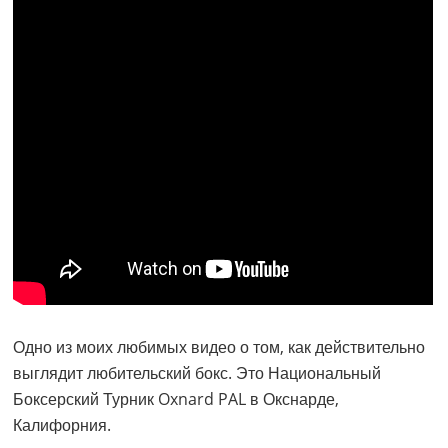
Одно из моих любимых видео о том, как действительно
выглядит любительский бокс. Это Национальный
Боксерский Турник Oxnard PAL в Окснарде,
Калифорния.