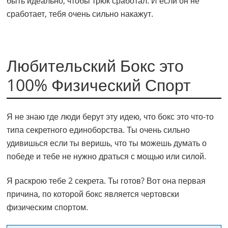
быть идеально, чтобы трюк сработал. И если он не
сработает, тебя очень сильно накажут.
Любительский Бокс это
100% Физический Спорт
Я не знаю где люди берут эту идею, что бокс это что-то
типа секретного единоборства. Ты очень сильно
удивишься если ты веришь, что ты можешь думать о
победе и тебе не нужно драться с мощью или силой.
Я раскрою тебе 2 секрета. Ты готов? Вот она первая
причина, по которой бокс является чертовски
физическим спортом.