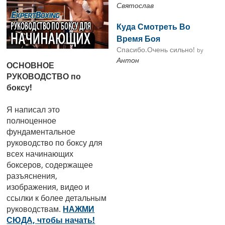
Святослав
Куда Смотреть Во
Время Боя
Спасибо.Очень сильно!
by
Антон
ОСНОВНОЕ
РУКОВОДСТВО по
боксу!
Я написал это
полноценное
фундаментальное
руководство по боксу для
всех начинающих
боксеров, содержащее
разъяснения,
изображения, видео и
ссылки к более детальным
руководствам.
НАЖМИ
СЮДА, чтобы начать!