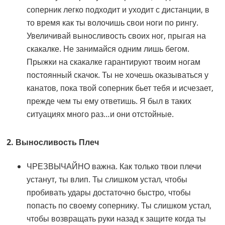
соперник легко подходит и уходит с дистанции, в
то время как ты волочишь свои ноги по рингу.
Увеличивай выносливость своих ног, прыгая на
скакалке. Не занимайся одним лишь бегом.
Прыжки на скакалке гарантируют твоим ногам
постоянный скачок. Ты не хочешь оказываться у
канатов, пока твой соперник бьет тебя и исчезает,
прежде чем ты ему ответишь. Я был в таких
ситуациях много раз…и они отстойные.
2. Выносливость Плеч
ЧРЕЗВЫЧАЙНО важна. Как только твои плечи
устанут, ты влип. Ты слишком устал, чтобы
пробивать удары достаточно быстро, чтобы
попасть по своему сопернику. Ты слишком устал,
чтобы возвращать руки назад к защите когда ты