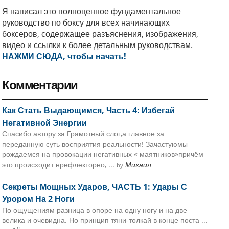
Я написал это полноценное фундаментальное
руководство по боксу для всех начинающих
боксеров, содержащее разъяснения, изображения,
видео и ссылки к более детальным руководствам.
НАЖМИ СЮДА, чтобы начать!
Комментарии
Как Стать Выдающимся, Часть 4: Избегай
Негативной Энергии
Спасибо автору за Грамотный слог,а главное за
переданную суть восприятия реальности! Зачастуюмы
рождаемся на провокации негативных « маятников»причём
это происходит нрефлекторно, ...
Михаил
by
Секреты Мощных Ударов, ЧАСТЬ 1: Удары С
Урором На 2 Ноги
По ощущениям разница в опоре на одну ногу и на две
велика и очевидна. Но принцип тяни-толкай в конце поста ...