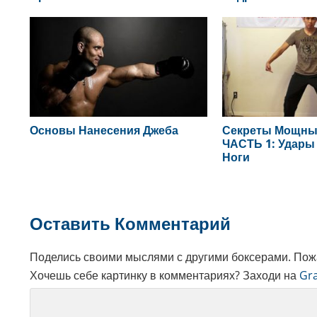
Основы Нанесения Джеба
Секреты Мощных
ЧАСТЬ 1: Удары 
Ноги
Reader
Оставить Комментарий
Interactions
Поделись своими мыслями с другими боксерами. Пожа
Хочешь себе картинку в комментариях? Заходи на
Gra