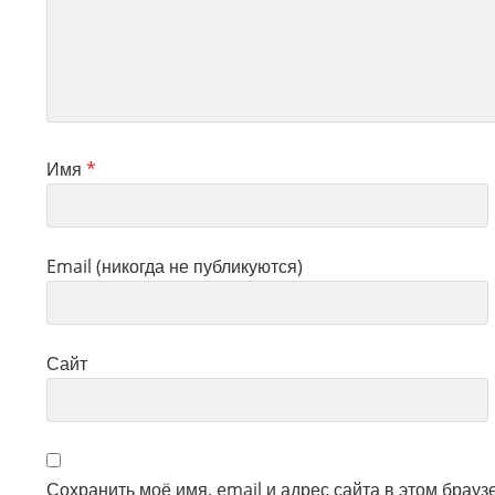
Имя
*
Email (никогда не публикуются)
Сайт
Сохранить моё имя, email и адрес сайта в этом брау