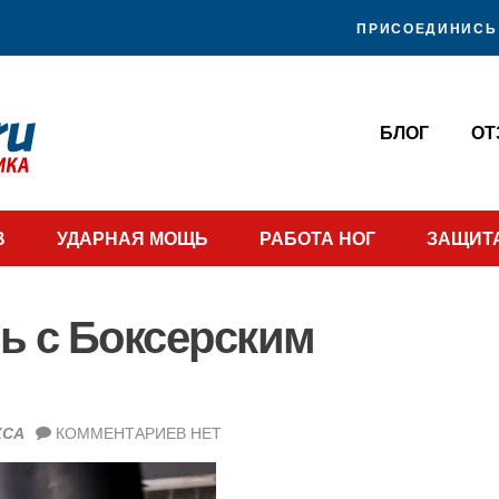
ПРИСОЕДИНИСЬ 
БЛОГ
О
В
УДАРНАЯ МОЩЬ
РАБОТА НОГ
ЗАЩИТ
ь с Боксерским
КСА
КОММЕНТАРИЕВ НЕТ