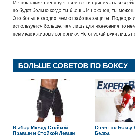
Мешок также тренирует твои кости принимать воздейс
не будет больно когда ты бьешь. И наконец, ты можеш
Это больше кардио, чем отработка защиты. Подводя 
используется больше, чем лишь для нанесения по нем
нему как к живому сопернику. Не опускай руки лишь 
БОЛЬШЕ СОВЕТОВ ПО БОКСУ
Выбор Между Стойкой
Совет по Боксу 
Правши и Стойкой Левши
Бедра