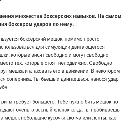
?
шения множества боксерских навыков. На самом
ния боксером ударов по нему.
ользуется боксерский мешок, помимо просто
 использоваться для симуляции двигающегося
шки, которые висят свободно и могут свободно
вместо тех, которые стоят неподвижно. Свободно
уг мешка и атаковать его в движении. В некотором
ся соперника. Ты бьешь и двигаешься, нанося удар
ебя.
и ритм требует большего. Тебе нужно бить мешок по
издают очень классный хлопок когда ты пробиваешь
а мешок небольшие кусочки скотча или ленты, как