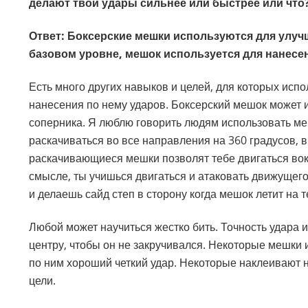
делают твои удары сильнее или быстрее или что
Ответ: Боксерские мешки используются для улуч
базовом уровне, мешок используется для нанесе
Есть много других навыков и целей, для которых исп
нанесения по нему ударов. Боксерский мешок может
соперника. Я люблю говорить людям использовать ме
раскачиваться во все направления на 360 градусов, 
раскачивающиеся мешки позволят тебе двигаться вокр
смысле, ты учишься двигаться и атаковать движущего
и делаешь сайд степ в сторону когда мешок летит на т
Любой может научиться жестко бить. Точность удара 
центру, чтобы он не закручивался. Некоторые мешки 
по ним хороший четкий удар. Некоторые наклеивают н
цели.