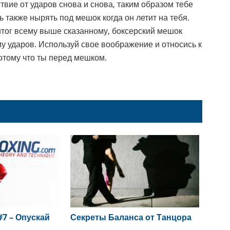
твие от ударов снова и снова, таким образом тебе
ь также нырять под мешок когда он летит на тебя.
итог всему выше сказанному, боксерский мешок
у ударов. Используй свое воображение и относись к
потому что ты перед мешком.
#7 – Опускай
Секреты Баланса от Танцора