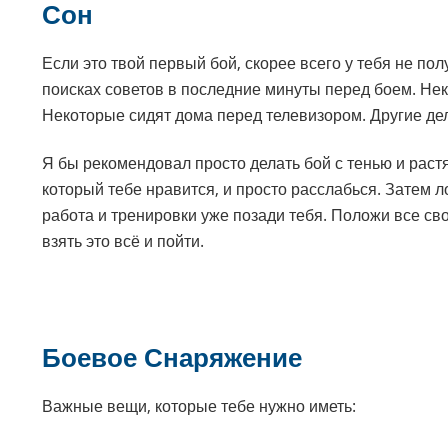
Сон
Если это твой первый бой, скорее всего у тебя не по
поисках советов в последние минуты перед боем. Нек
Некоторые сидят дома перед телевизором. Другие дел
Я бы рекомендовал просто делать бой с тенью и раст
который тебе нравится, и просто расслабься. Затем л
работа и тренировки уже позади тебя. Положи все св
взять это всё и пойти.
Боевое Снаряжение
Важные вещи, которые тебе нужно иметь: