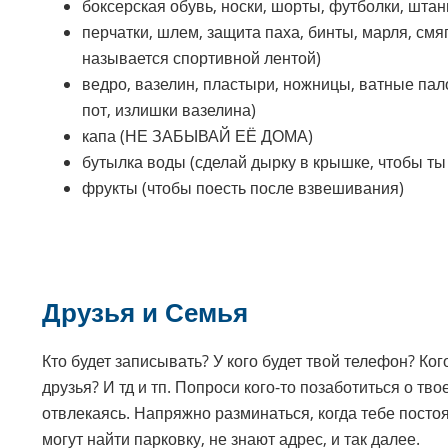
боксерская обувь, носки, шорты, футболки, штан
перчатки, шлем, защита паха, бинты, марля, смя
называется спортивной лентой)
ведро, вазелин, пластыри, ножницы, ватные пало
пот, излишки вазелина)
капа (НЕ ЗАБЫВАЙ ЕЁ ДОМА)
бутылка воды (сделай дырку в крышке, чтобы ты 
фрукты (чтобы поесть после взвешивания)
Друзья и Семья
Кто будет записывать? У кого будет твой телефон? Ког
друзья? И тд и тп. Попроси кого-то позаботиться о тво
отвлекаясь. Напряжно разминаться, когда тебе постоя
могут найти парковку, не знают адрес, и так далее.