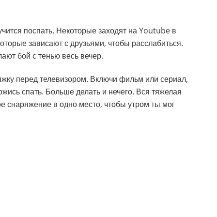
лучится поспать. Некоторые заходят на Youtube в
оторые зависают с друзьями, чтобы расслабиться.
ают бой с тенью весь вечер.
яжку перед телевизором. Включи фильм или сериал,
ожись спать. Больше делать и нечего. Вся тяжелая
ое снаряжение в одно место, чтобы утром ты мог