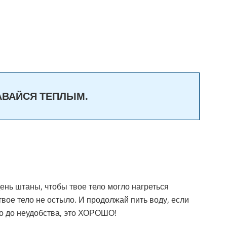
ТАВАЙСЯ ТЕПЛЫМ.
ень штаны, чтобы твое тело могло нагреться
вое тело не остыло. И продолжай пить воду, если
ко до неудобства, это ХОРОШО!