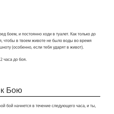
ед боем, и постоянно ходи в туалет. Как только до
ся, чтобы в твоем животе не было воды во время
шноту (особенно, если тебя ударят в живот).
2 часа до боя.
 к Бою
й бой начнется в течение следующего часа, и ты,