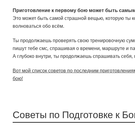
Приготовление к первому бою может быть самым
Это может быть самой страшной вещью, которую ты ко
волноваться обо всём.
Ты продолжаешь проверять свою тренировочную сумку
пишут тебе смс, спрашивая о времени, маршруте и п
А глубоко внутри, ты продолжаешь спрашивать себя, г
Вот мой список советов по последним приготовлениям
бою!
Советы по Подготовке к Б