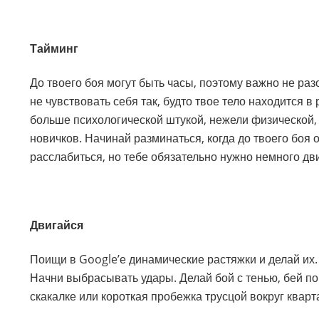
Тайминг
До твоего боя могут быть часы, поэтому важно не раз
не чувствовать себя так, будто твое тело находится 
больше психологической штукой, нежели физической, 
новичков. Начинай разминаться, когда до твоего боя 
расслабиться, но тебе обязательно нужно немного дв
Двигайся
Поищи в Google’е динамические растяжки и делай их.
Начни выбрасывать удары. Делай бой с тенью, бей по 
скакалке или короткая пробежка трусцой вокруг кварт