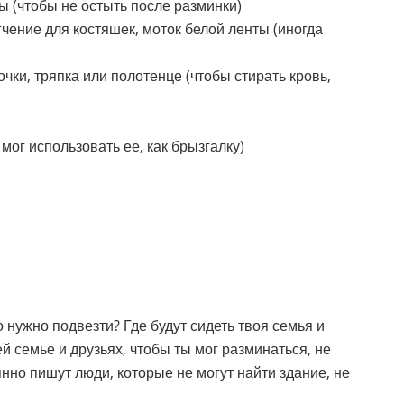
ы (чтобы не остыть после разминки)
гчение для костяшек, моток белой ленты (иногда
чки, тряпка или полотенце (чтобы стирать кровь,
мог использовать ее, как брызгалку)
о нужно подвезти? Где будут сидеть твоя семья и
ей семье и друзьях, чтобы ты мог разминаться, не
нно пишут люди, которые не могут найти здание, не