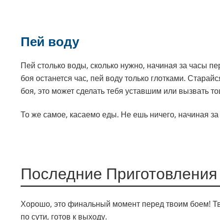
Пей воду
Пей столько воды, сколько нужно, начиная за часы пер
боя останется час, пей воду только глотками. Старай
боя, это может сделать тебя уставшим или вызвать то
То же самое, касаемо еды. Не ешь ничего, начиная за 
Последние Приготовления
Хорошо, это финальный момент перед твоим боем! Тво
по сути, готов к выходу.