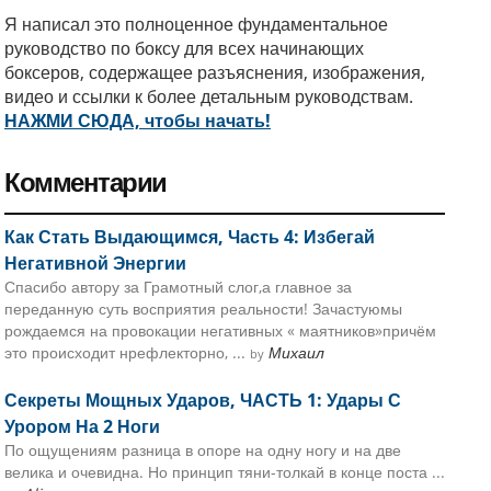
Я написал это полноценное фундаментальное
руководство по боксу для всех начинающих
боксеров, содержащее разъяснения, изображения,
видео и ссылки к более детальным руководствам.
НАЖМИ СЮДА, чтобы начать!
Комментарии
Как Стать Выдающимся, Часть 4: Избегай
Негативной Энергии
Спасибо автору за Грамотный слог,а главное за
переданную суть восприятия реальности! Зачастуюмы
рождаемся на провокации негативных « маятников»причём
это происходит нрефлекторно, ...
Михаил
by
Секреты Мощных Ударов, ЧАСТЬ 1: Удары С
Урором На 2 Ноги
По ощущениям разница в опоре на одну ногу и на две
велика и очевидна. Но принцип тяни-толкай в конце поста ...