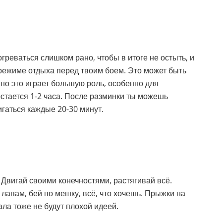
огреваться слишком рано, чтобы в итоге не остыть, и
в режиме отдыха перед твоим боем. Это может быть
но это играет большую роль, особенно для
остается 1-2 часа. После разминки ты можешь
игаться каждые 20-30 минут.
 Двигай своими конечностями, растягивай всё.
лапам, бей по мешку, всё, что хочешь. Прыжки на
ала тоже не будут плохой идеей.