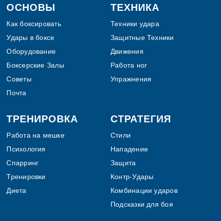
Footer
ОСНОВЫ
ТЕХНИКА
Как боксировать
Техники удара
Удары в боксе
Защитные Техники
Оборудование
Движения
Боксерские Залы
Работа ног
Советы
Упражнения
Почта
ТРЕНИРОВКА
СТРАТЕГИЯ
Работа на мешке
Стили
Психология
Нападение
Спарринг
Защита
Тренировки
Контр-Удары
Диета
Комбинации ударов
Подсказки для боя