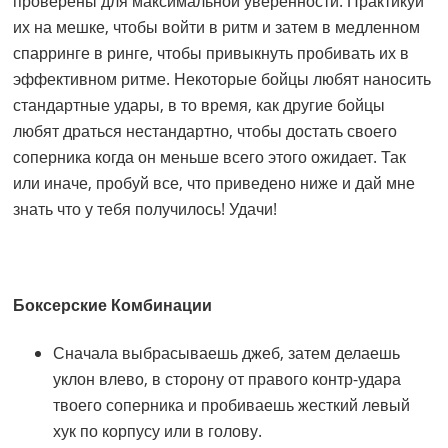
проверены для максимальной уверенности. Практикуй
их на мешке, чтобы войти в ритм и затем в медленном
спарринге в ринге, чтобы привыкнуть пробивать их в
эффективном ритме. Некоторые бойцы любят наносить
стандартные удары, в то время, как другие бойцы
любят драться нестандартно, чтобы достать своего
соперника когда он меньше всего этого ожидает. Так
или иначе, пробуй все, что приведено ниже и дай мне
знать что у тебя получилось! Удачи!
Боксерские Комбинации
Сначала выбрасываешь джеб, затем делаешь
уклон влево, в сторону от правого контр-удара
твоего соперника и пробиваешь жесткий левый
хук по корпусу или в голову.