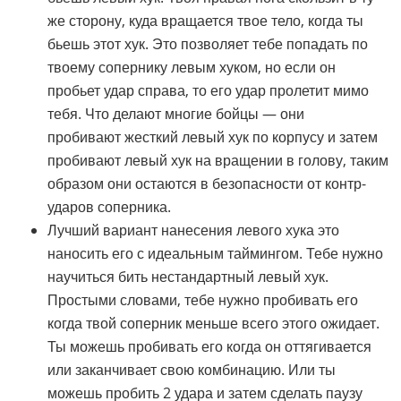
же сторону, куда вращается твое тело, когда ты
бьешь этот хук. Это позволяет тебе попадать по
твоему сопернику левым хуком, но если он
пробьет удар справа, то его удар пролетит мимо
тебя. Что делают многие бойцы — они
пробивают жесткий левый хук по корпусу и затем
пробивают левый хук на вращении в голову, таким
образом они остаются в безопасности от контр-
ударов соперника.
Лучший вариант нанесения левого хука это
наносить его с идеальным таймингом. Тебе нужно
научиться бить нестандартный левый хук.
Простыми словами, тебе нужно пробивать его
когда твой соперник меньше всего этого ожидает.
Ты можешь пробивать его когда он оттягивается
или заканчивает свою комбинацию. Или ты
можешь пробить 2 удара и затем сделать паузу