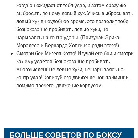
когда он ожидает от тебя удар, и затем сразу же
выбросить по нему левый хук. Учись выбрасывать
левый хук в неудобное время, это позволит тебе
безнаказанно пробивать левые хуки, не
нарываясь на контр-удары. (Поизучай Эрика
Моралеса и Бернарда Хопкинса ради этого!)
Смотри бои Мигеля Котто! Изучай его бои и смотри
как ему удается безнаказанно пробивать
многочисленные левые хуки, не нарываясь на
контр-удар! Копируй его движение ног, тайминг и
помимо прочего, движение корпусом.
БОЛЬШЕ СОВЕТОВ ПО БОКСУ