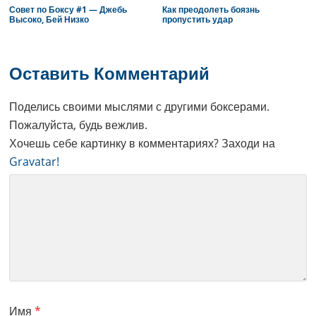
Совет по Боксу #1 — Джебь
Как преодолеть боязнь
Высоко, Бей Низко
пропустить удар
Reader
Interactions
Оставить Комментарий
Поделись своими мыслями с другими боксерами.
Пожалуйста, будь вежлив.
Хочешь себе картинку в комментариях? Заходи на
Gravatar!
Имя
*