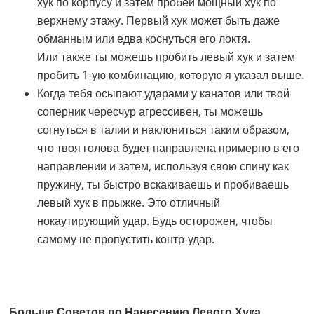
хук по корпусу и затем пробей мощный хук по
верхнему этажу. Первый хук может быть даже
обманным или едва коснуться его локтя.
Или также ты можешь пробить левый хук и затем
пробить 1-ую комбинацию, которую я указал выше.
Когда тебя осыпают ударами у канатов или твой
соперник чересчур агрессивен, ты можешь
согнуться в талии и наклониться таким образом,
что твоя голова будет направлена примерно в его
направлении и затем, используя свою спину как
пружину, ты быстро вскакиваешь и пробиваешь
левый хук в прыжке. Это отличный
нокаутирующий удар. Будь осторожен, чтобы
самому не пропустить контр-удар.
Больше Советов по Нанесению Левого Хука