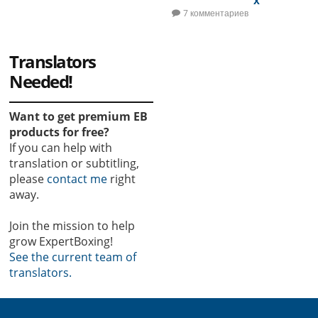
х
7 комментариев
Translators
Needed!
Want to get premium EB
products for free?
If you can help with
translation or subtitling,
please
contact me
right
away.
Join the mission to help
grow ExpertBoxing!
See the current team of
translators.