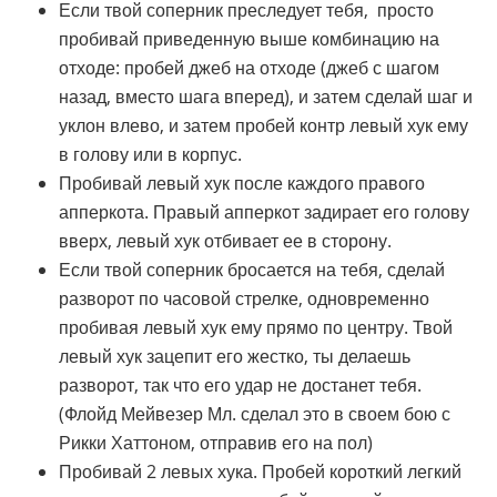
Если твой соперник преследует тебя, просто
пробивай приведенную выше комбинацию на
отходе: пробей джеб на отходе (джеб с шагом
назад, вместо шага вперед), и затем сделай шаг и
уклон влево, и затем пробей контр левый хук ему
в голову или в корпус.
Пробивай левый хук после каждого правого
апперкота. Правый апперкот задирает его голову
вверх, левый хук отбивает ее в сторону.
Если твой соперник бросается на тебя, сделай
разворот по часовой стрелке, одновременно
пробивая левый хук ему прямо по центру. Твой
левый хук зацепит его жестко, ты делаешь
разворот, так что его удар не достанет тебя.
(Флойд Мейвезер Мл. сделал это в своем бою с
Рикки Хаттоном, отправив его на пол)
Пробивай 2 левых хука. Пробей короткий легкий