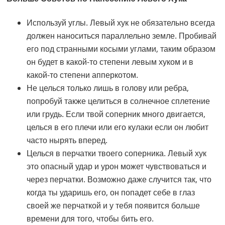
Используй углы. Левый хук не обязательно всегда
должен наноситься параллельно земле. Пробивай
его под странными косыми углами, таким образом
он будет в какой-то степени левым хуком и в
какой-то степени апперкотом.
Не целься только лишь в голову или ребра,
попробуй также целиться в солнечное сплетение
или грудь. Если твой соперник много двигается,
целься в его плечи или его кулаки если он любит
часто нырять вперед.
Целься в перчатки твоего соперника. Левый хук
это опасный удар и урон может чувствоваться и
через перчатки. Возможно даже случится так, что
когда ты ударишь его, он попадет себе в глаз
своей же перчаткой и у тебя появится больше
времени для того, чтобы бить его.