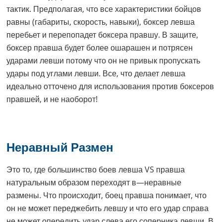
тактик. Предполагая, что все характеристики бойцов
равны (габариты, скорость, навыки), боксер левша
перебьет и перепопадет боксера правшу. В защите,
боксер правша будет более ошарашен и потрясен
ударами левши потому что он не привык пропускать
удары под углами левши. Все, что делает левша
идеально отточено для использования против боксеров
правшей, и не наоборот!
Неравный Размен
Это то, где большинство боев левша VS правша
натуральным образом переходят в—неравные
размены. Что происходит, боец правша понимает, что
он не может переджебить левшу и что его удар справа
не может опередить удар слева его соперника левши. В