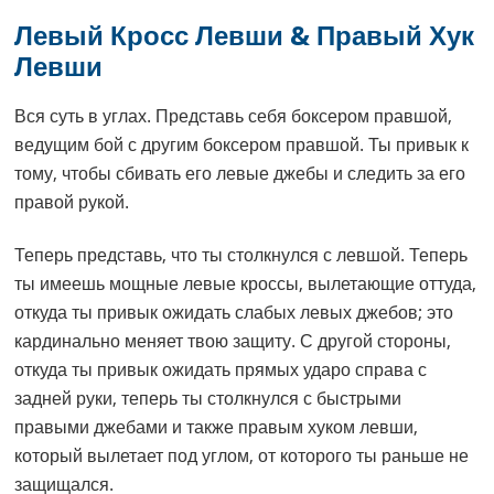
Левый Кросс Левши & Правый Хук
Левши
Вся суть в углах. Представь себя боксером правшой,
ведущим бой с другим боксером правшой. Ты привык к
тому, чтобы сбивать его левые джебы и следить за его
правой рукой.
Теперь представь, что ты столкнулся с левшой. Теперь
ты имеешь мощные левые кроссы, вылетающие оттуда,
откуда ты привык ожидать слабых левых джебов; это
кардинально меняет твою защиту. С другой стороны,
откуда ты привык ожидать прямых ударо справа с
задней руки, теперь ты столкнулся с быстрыми
правыми джебами и также правым хуком левши,
который вылетает под углом, от которого ты раньше не
защищался.