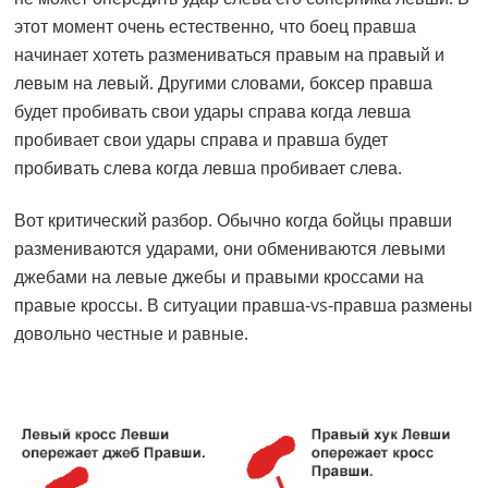
этот момент очень естественно, что боец правша
начинает хотеть размениваться правым на правый и
левым на левый. Другими словами, боксер правша
будет пробивать свои удары справа когда левша
пробивает свои удары справа и правша будет
пробивать слева когда левша пробивает слева.
Вот критический разбор. Обычно когда бойцы правши
размениваются ударами, они обмениваются левыми
джебами на левые джебы и правыми кроссами на
правые кроссы. В ситуации правша-vs-правша размены
довольно честные и равные.