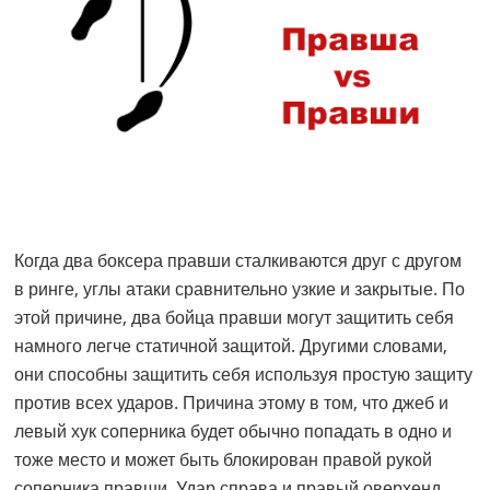
Когда два боксера правши сталкиваются друг с другом
в ринге, углы атаки сравнительно узкие и закрытые. По
этой причине, два бойца правши могут защитить себя
намного легче статичной защитой. Другими словами,
они способны защитить себя используя простую защиту
против всех ударов. Причина этому в том, что джеб и
левый хук соперника будет обычно попадать в одно и
тоже место и может быть блокирован правой рукой
соперника правши. Удар справа и правый оверхенд