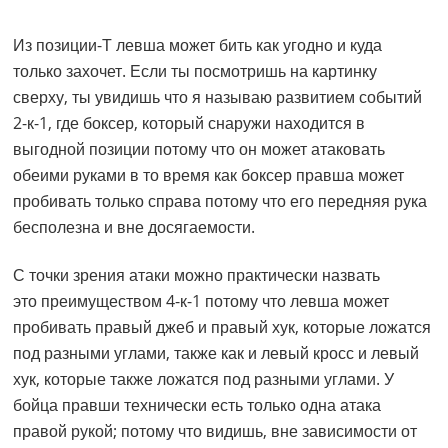
Из позиции-Т левша может бить как угодно и куда
только захочет. Если ты посмотришь на картинку
сверху, ты увидишь что я называю развитием событий
2-к-1, где боксер, который снаружи находится в
выгодной позиции потому что он может атаковать
обеими руками в то время как боксер правша может
пробивать только справа потому что его передняя рука
бесполезна и вне досягаемости.
С точки зрения атаки можно практически назвать
это преимуществом 4-к-1 потому что левша может
пробивать правый джеб и правый хук, которые ложатся
под разными углами, также как и левый кросс и левый
хук, которые также ложатся под разными углами. У
бойца правши технически есть только одна атака
правой рукой; потому что видишь, вне зависимости от