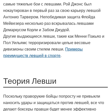
самые тяжелые бои с левшами. Рой Джонс был
нокаутирован в первый раз за свою карьеру левшой
Антонио Тарвером. Непобедимая защита Флойда
Мейвезера несколько раз вскрывалась левшами
Демаркусом Корли и Забом Джудой.
Другие выдающиеся левши, такие как Менни Пакьяо и
Пол Уильямс терроризировали целые весовые
дивизионы своим стилем левши.
Примеры
преимуществ левшей в спорте
.
Теория Левши
Поскольку праворукие бойцы попросту не привыкли
наносить удары и защищаться против левшей, все что
делают боксеры правши будет менее эффективно