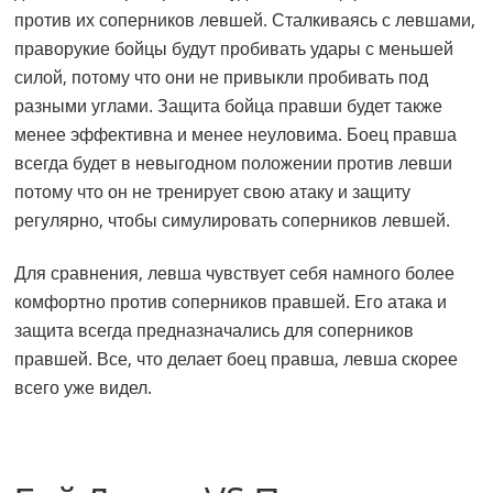
против их соперников левшей. Сталкиваясь с левшами,
праворукие бойцы будут пробивать удары с меньшей
силой, потому что они не привыкли пробивать под
разными углами. Защита бойца правши будет также
менее эффективна и менее неуловима. Боец правша
всегда будет в невыгодном положении против левши
потому что он не тренирует свою атаку и защиту
регулярно, чтобы симулировать соперников левшей.
Для сравнения, левша чувствует себя намного более
комфортно против соперников правшей. Его атака и
защита всегда предназначались для соперников
правшей. Все, что делает боец правша, левша скорее
всего уже видел.