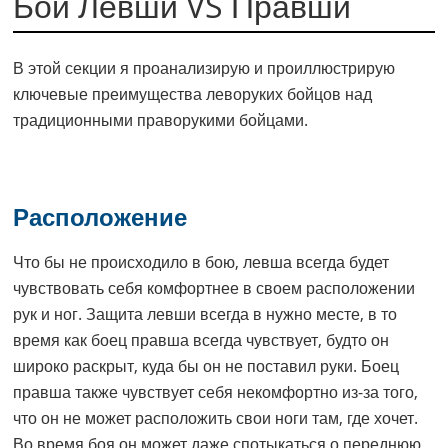
Бой Левши VS Правши
В этой секции я проанализирую и проиллюстрирую
ключевые преимущества леворуких бойцов над
традиционными праворукими бойцами.
Расположение
Что бы не происходило в бою, левша всегда будет
чувствовать себя комфортнее в своем расположении
рук и ног. Защита левши всегда в нужно месте, в то
время как боец правша всегда чувствует, будто он
широко раскрыт, куда бы он не поставил руки. Боец
правша также чувствует себя некомфортно из-за того,
что он не может расположить свои ноги там, где хочет.
Во время боя он может даже спотыкаться о переднюю