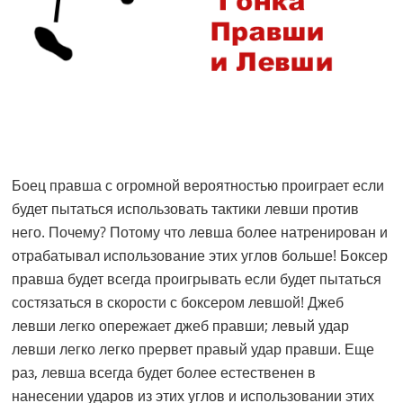
Боец правша с огромной вероятностью проиграет если
будет пытаться использовать тактики левши против
него. Почему? Потому что левша более натренирован и
отрабатывал использование этих углов больше! Боксер
правша будет всегда проигрывать если будет пытаться
состязаться в скорости с боксером левшой! Джеб
левши легко опережает джеб правши; левый удар
левши легко легко прервет правый удар правши. Еще
раз, левша всегда будет более естественен в
нанесении ударов из этих углов и использовании этих