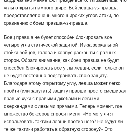
углы открыты намного шире. Бой левша-vs-правша
предоставляет очень много широких углов атаки, по
сравнению с боем правша-vs-правша.
Боец правша не будет способен блокировать все
четыре угла статической защитой. Из-за зеркальной
стойки бойцов, голова и корпус раскрыты с разных
сторон. Обрати внимание, как боец правша не будет
способен блокировать все углы левши, если только он
не будет постоянно подстраивать свою защиту.
Благодаря этому открытому углу, левша может легко
пройти (или запутать) защиту правши просто смешивая
правые хуки с правыми джебами и левыми
оверхендами с левыми прямыми. Теперь момент, где
множество боксеров спросят меня: «Но могу ли я
использовать тактики левши против него? Не будут ли
те же тактики работать в обратную сторону?» Это