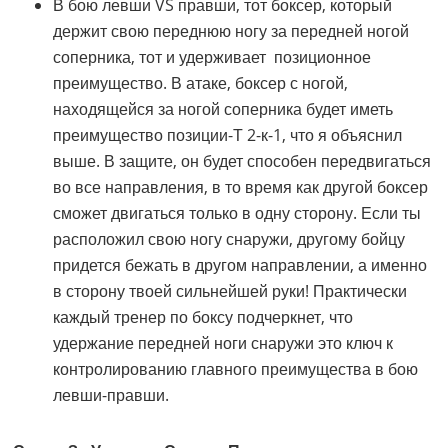
В бою левши VS правши, тот боксер, который
держит свою переднюю ногу за передней ногой
соперника, тот и удерживает позиционное
преимущество. В атаке, боксер с ногой,
находящейся за ногой соперника будет иметь
преимущество позиции-Т 2-к-1, что я объяснил
выше. В защите, он будет способен передвигаться
во все направления, в то время как другой боксер
сможет двигаться только в одну сторону. Если ты
расположил свою ногу снаружи, другому бойцу
придется бежать в другом направлении, а именно
в сторону твоей сильнейшей руки! Практически
каждый тренер по боксу подчеркнет, что
удержание передней ноги снаружи это ключ к
контролированию главного преимущества в бою
левши-правши.