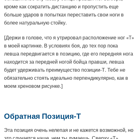
кроме как сократить дистанцию и пропустить еще
больше ударов в попытках переставить свои ноги в
более натуральную стойку.
[Держи в голове, что я утрировал расположение ног «T»
в моей картинке. В условиях боя, до тех пор пока
левша передвигается в позицию, где его передняя нога
находится за передней ногой бойца правши, левша
будет удерживать преимущество позиции-Т. Тебе не
обязательно стоять идеально перпендикулярно, как в
моем хреновом рисунке.]
Обратная Позиция-Т
Эта позиция очень нелепая и не кажется возможной, но
это случается чаще, чем ты думаешь. Сверху «Т»