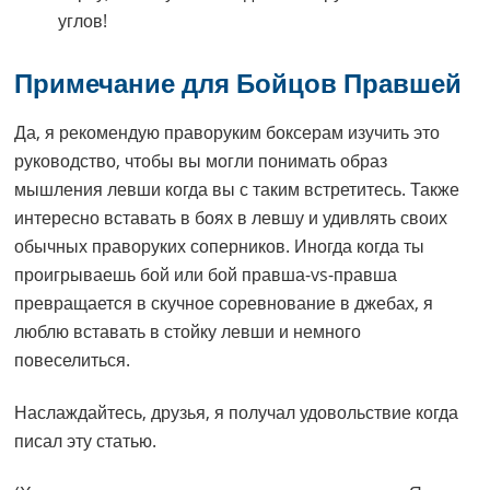
углов!
Примечание для Бойцов Правшей
Да, я рекомендую праворуким боксерам изучить это
руководство, чтобы вы могли понимать образ
мышления левши когда вы с таким встретитесь. Также
интересно вставать в боях в левшу и удивлять своих
обычных праворуких соперников. Иногда когда ты
проигрываешь бой или бой правша-vs-правша
превращается в скучное соревнование в джебах, я
люблю вставать в стойку левши и немного
повеселиться.
Наслаждайтесь, друзья, я получал удовольствие когда
писал эту статью.