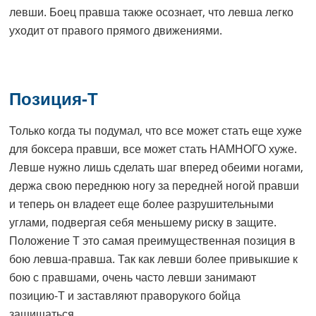
левши. Боец правша также осознает, что левша легко
уходит от правого прямого движениями.
Позиция-Т
Только когда ты подумал, что все может стать еще хуже
для боксера правши, все может стать НАМНОГО хуже.
Левше нужно лишь сделать шаг вперед обеими ногами,
держа свою переднюю ногу за передней ногой правши
и теперь он владеет еще более разрушительными
углами, подвергая себя меньшему риску в защите.
Положение Т это самая преимущественная позиция в
бою левша-правша. Так как левши более привыкшие к
бою с правшами, очень часто левши занимают
позицию-Т и заставляют праворукого бойца
защищаться.