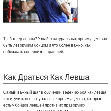
Ты боксер левша? Узнай о натуральных преимуществах
быть леворуким бойцом и что более важно, как
побеждать соперников правшей.
Как Драться Как Левша
Самый важный шаг в обучении ведению боя как левша
это изучить все натуральные преимущества, которые
есть у бойцов левшей против их праворуких