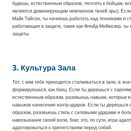
будешь, естественным образом, тяготеть к бойцам, ко
является доминирующим чемпионом твоей эры). Если 
Майк Тайсон, ты начнешь работать над техниками и с
работающие в защите, такие как Флойд Мейвезер, ты
защиты.
3.
Культура Зала
Тот, с кем тебе приходится сталкиваться в зале, в зна
формируешься, как боец. Если ты дерешься с парнями,
естественным образом, разовьешь навыки, которые вр
навыков нанесения контр-ударов. Если ты дерешься 
образом, разовьешь стиль с силовыми ударами и бо
навязывание своей воли, бокс это, по сути, игра ада
адаптироваться к препятствиям перед собой.