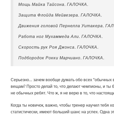
Мощь Майка Тайсона. ГАЛОЧКА.
Защита Флойда Мейвезера. ГАЛОЧКА.
Движения головой Пернелла Уитакера. ГА
Работа ног Мухаммеда Али. ГАЛОЧКА.
Скорость рук Роя Джонса. ГАЛОЧКА.
Подбородок Рокки Марчиано. ГАЛОЧКА.
Серьезно… зачем вообще думать обо всех “обычных в
вещам? Просто делай то, что делают чемпионы, и ты 
не обычных ребят. Что ж, я не верю в то, что настоящ
Когда ты новичок, важно, чтобы тренер научил тебя 
статистически, имеют больший шанс на успех. Одна э