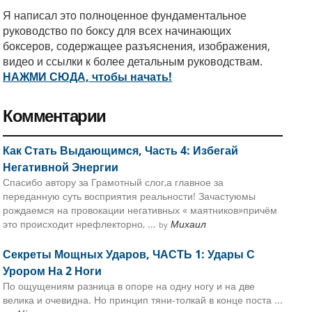
Я написал это полноценное фундаментальное
руководство по боксу для всех начинающих
боксеров, содержащее разъяснения, изображения,
видео и ссылки к более детальным руководствам.
НАЖМИ СЮДА, чтобы начать!
Комментарии
Как Стать Выдающимся, Часть 4: Избегай
Негативной Энергии
Спасибо автору за Грамотный слог,а главное за
переданную суть восприятия реальности! Зачастуюмы
рождаемся на провокации негативных « маятников»причём
это происходит нрефлекторно, ...
Михаил
by
Секреты Мощных Ударов, ЧАСТЬ 1: Удары С
Урором На 2 Ноги
По ощущениям разница в опоре на одну ногу и на две
велика и очевидна. Но принцип тяни-толкай в конце поста ...