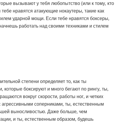
торые вызывают у тебя любопытство (или к тому, кто
тебе нравятся атакующие нокаутеры, такие как
тилем ударной мощи. Если тебе нравятся боксеры,
 начнешь работать над своими техниками и стилем
чительной степени определяет то, как ты
 которые боксируют и много бегают по рингу, ты,
ащаются вокруг скорости, работы ног, и четких
с агрессивными соперниками, ты, естественным
льшей выносливостью. Даже больше, чем
птации, и ты, естественным образом, будешь