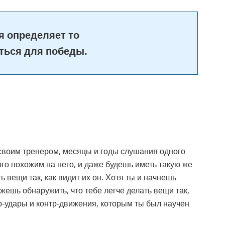
я определяет то
ться для победы.
 своим тренером, месяцы и годы слушания одного
го похожим на него, и даже будешь иметь такую же
 вещи так, как видит их он. Хотя ты и начнешь
жешь обнаружить, что тебе легче делать вещи так,
тр-удары и контр-движения, которым ты был научен