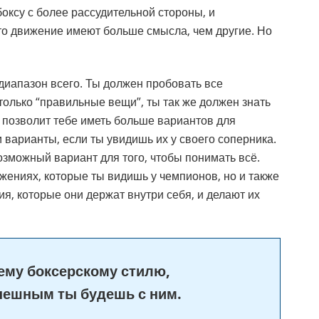
 боксу с более рассудительной стороны, и
-то движение имеют больше смысла, чем другие. Но
иапазон всего. Ты должен пробовать все
только “правильные вещи”, ты так же должен знать
 позволит тебе иметь больше вариантов для
и варианты, если ты увидишь их у своего соперника.
зможный вариант для того, чтобы понимать всё.
ижениях, которые ты видишь у чемпионов, но и также
я, которые они держат внутри себя, и делают их
оему боксерскому стилю,
пешным ты будешь с ним.