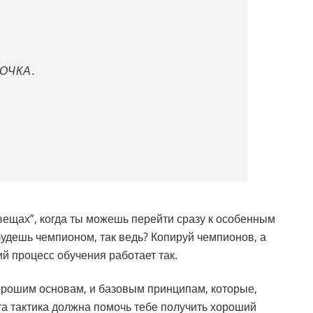
ЛОЧКА.
ещах”, когда ты можешь перейти сразу к особенным
будешь чемпионом, так ведь? Копируй чемпионов, а
ий процесс обучения работает так.
хорошим основам, и базовым принципам, которые,
та тактика должна помочь тебе получить хороший