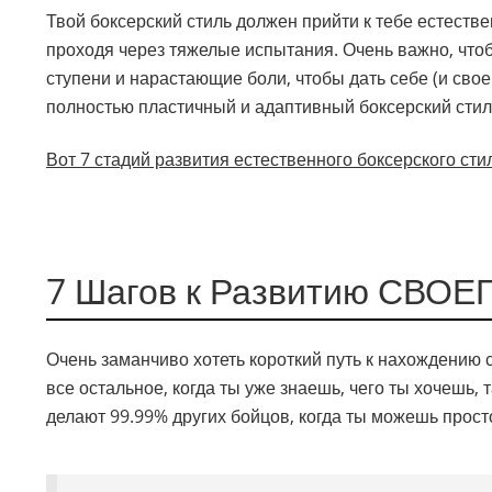
Твой боксерский стиль должен прийти к тебе естеств
проходя через тяжелые испытания. Очень важно, что
ступени и нарастающие боли, чтобы дать себе (и св
полностью пластичный и адаптивный боксерский стил
Вот 7 стадий развития естественного боксерского сти
7 Шагов к Развитию СВОЕГ
Очень заманчиво хотеть короткий путь к нахождению с
все остальное, когда ты уже знаешь, чего ты хочешь, 
делают 99.99% других бойцов, когда ты можешь просто