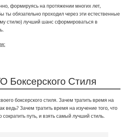
енно, формируясь на протяжении многих лет,
бы ты обязательно проходил через эти естественные
оему стилю) лучший шанс сформироваться в
ь.
ля
:
О Боксерского Стиля
воего боксерского стиля. Зачем тратить время на
так ведь? Зачем тратить время на изучение того, что
 сократить путь, и взять самый лучший стиль.