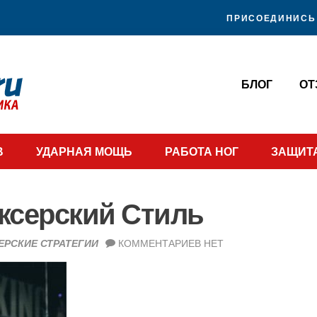
ПРИСОЕДИНИСЬ 
БЛОГ
О
В
УДАРНАЯ МОЩЬ
РАБОТА НОГ
ЗАЩИТ
ксерский Стиль
ЕРСКИЕ СТРАТЕГИИ
КОММЕНТАРИЕВ НЕТ