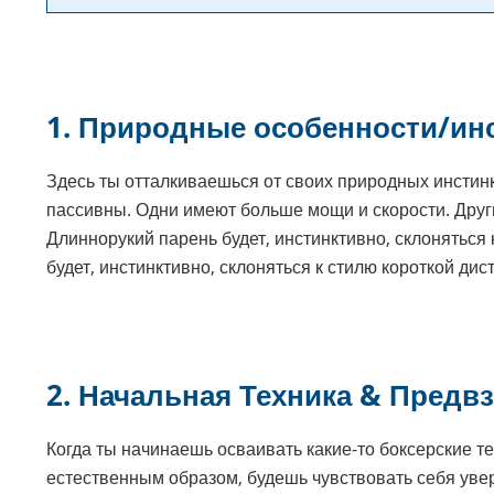
1.
Природные особенности/ин
Здесь ты отталкиваешься от своих природных инстин
пассивны. Одни имеют больше мощи и скорости. Дру
Длиннорукий парень будет, инстинктивно, склоняться
будет, инстинктивно, склоняться к стилю короткой дис
2.
Начальная Техника & Предвз
Когда ты начинаешь осваивать какие-то боксерские те
естественным образом, будешь чувствовать себя уве