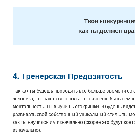
Твоя конкуренци
как ты должен дра
4.
Тренерская Предвзятость
Так как ты будешь проводить всё больше времени со
человека, сыграют свою роль. Ты начнешь быть немно
ментальность. Ты выучишь его фишки, и будешь видеть
развивать свой собственный уникальный стиль, ты мо
как ты научился им изначально (скорее это будут кон
изначально).