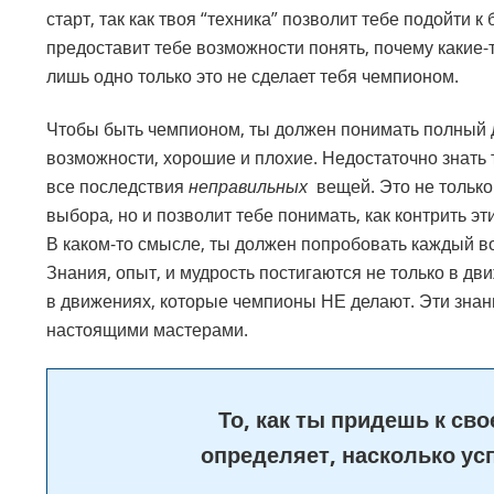
старт, так как твоя “техника” позволит тебе подойти к
предоставит тебе возможности понять, почему какие
лишь одно только это не сделает тебя чемпионом.
Чтобы быть чемпионом, ты должен понимать полный д
возможности, хорошие и плохие. Недостаточно знать 
все последствия
неправильных
вещей. Это не только
выбора, но и позволит тебе понимать, как контрить эт
В каком-то смысле, ты должен попробовать каждый во
Знания, опыт, и мудрость постигаются не только в дв
в движениях, которые чемпионы НЕ делают. Эти знани
настоящими мастерами.
То, как ты придешь к св
определяет, насколько ус