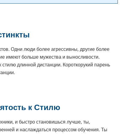
стинкты
ктов. Одни люди более агрессивны, другие более
гие имеют больше мужества и выносливости.
 к стилю длинной дистанции. Короткорукий парень
танции.
ятость к Стилю
хники, и быстро становишься лучше, ты,
ренней и наслаждаться процессом обучения. Ты