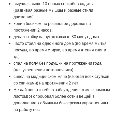
выучил свыше 10 новых способов ходить
(развивая разные мышцы и разные стили
движения).
ходил босиком по резиновой дорожке на
протяжении 2 часов.
делал стойку на руках каждые 30 минут дома
часто стоял на одной ноге дома (во время мытья
посуды, во время стирки, во время чтения книг и
тд.)
спал на полу без подушки на протяжении года
(для укрепления позвоночника)
сидел на медицинском мяче (избегая всех стульев
со спинками) на протяжении 2 лет
Не дай ввести себя в заблуждение этим скромным
листом! Я опробовал более сотни вещей в
дополнение к обычным боксерским упражнениям
на работу ног.