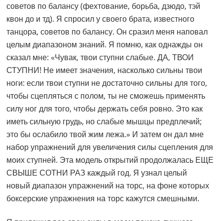
советов по балансу (фехтование, борьба, дзюдо, тэй
квон до и тд). Я спросил у своего брата, известного
танцора, советов по балансу. Он сразил меня наповал
целым диапазоном знаний. Я помню, как однажды он
сказал мне: «Чувак, твои ступни слабые. ДА, ТВОИ
СТУПНИ! Не имеет значения, насколько сильны твои
ноги: если твои ступни не достаточно сильны для того,
чтобы сцепляться с полом, ты не сможешь применять
силу ног для того, чтобы держать себя ровно. Это как
иметь сильную грудь, но слабые мышцы предплечий;
это бы ослабило твой жим лежа.» И затем он дал мне
набор упражнений для увеличения силы сцепления для
моих ступней. Эта модель открытий продолжалась ЕЩЕ
СВЫШЕ СОТНИ РАЗ каждый год. Я узнал целый
новый диапазон упражнений на торс, на фоне которых
боксерские упражнения на торс кажутся смешными.