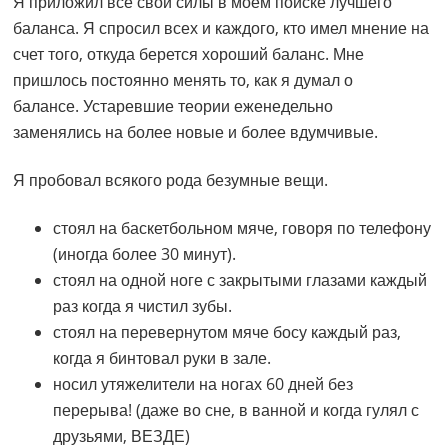
Я приложил все свои силы в моем поиске лучшего
баланса. Я спросил всех и каждого, кто имел мнение на
счет того, откуда берется хороший баланс. Мне
пришлось постоянно менять то, как я думал о
балансе. Устаревшие теории еженедельно
заменялись на более новые и более вдумчивые.
Я пробовал всякого рода безумные вещи.
стоял на баскетбольном мяче, говоря по телефону
(иногда более 30 минут).
стоял на одной ноге с закрытыми глазами каждый
раз когда я чистил зубы.
стоял на перевернутом мяче босу каждый раз,
когда я бинтовал руки в зале.
носил утяжелители на ногах 60 дней без
перерыва! (даже во сне, в ванной и когда гулял с
друзьями, ВЕЗДЕ)