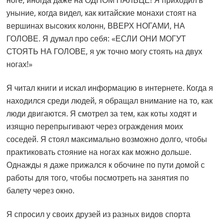
ноге, иногда даже на ОДНОМ ПАЛЬЦЕ! Я приходил в
уныние, когда видел, как китайские монахи стоят на
вершинах высоких колонн, ВВЕРХ НОГАМИ, НА
ГОЛОВЕ. Я думал про себя: «ЕСЛИ ОНИ МОГУТ
СТОЯТЬ НА ГОЛОВЕ, я уж точно могу стоять на двух
ногах!»
Я читал книги и искал информацию в интернете. Когда я
находился среди людей, я обращал внимание на то, как
люди двигаются. Я смотрел за тем, как коты ходят и
изящно перепрыгивают через ограждения моих
соседей. Я стоял максимально возможно долго, чтобы
практиковать стояние на ногах как можно дольше.
Однажды я даже прижался к обочине по пути домой с
работы для того, чтобы посмотреть на занятия по
балету через окно.
Я спросил у своих друзей из разных видов спорта