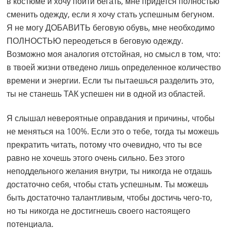
в костюме и хочу пойти бегать, мне придется полностью
сменить одежду, если я хочу стать успешным бегуном.
Я не могу ДОБАВИТЬ беговую обувь, мне необходимо
ПОЛНОСТЬЮ переодеться в беговую одежду.
Возможно моя аналогия отстойная, но смысл в том, что:
в твоей жизни отведено лишь определенное количество
времени и энергии. Если ты пытаешься разделить это,
ты не станешь ТАК успешен ни в одной из областей.
Я слышал невероятные оправдания и причины, чтобы
не меняться на 100%. Если это о тебе, тогда ты можешь
прекратить читать, потому что очевидно, что ты все
равно не хочешь этого очень сильно. Без этого
неподдельного желания внутри, ты никогда не отдашь
достаточно себя, чтобы стать успешным. Ты можешь
быть достаточно талантливым, чтобы достичь чего-то,
но ты никогда не достигнешь своего настоящего
потенциала.