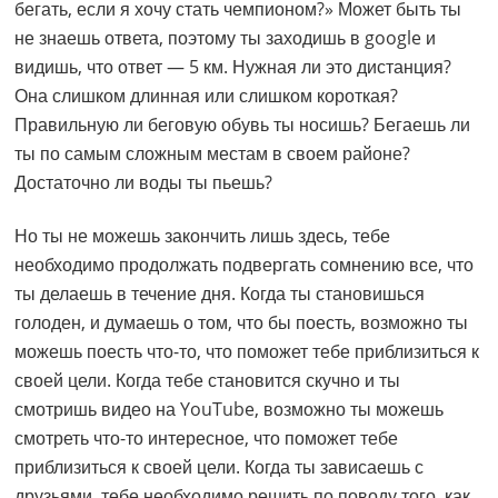
бегать, если я хочу стать чемпионом?» Может быть ты
не знаешь ответа, поэтому ты заходишь в google и
видишь, что ответ — 5 км. Нужная ли это дистанция?
Она слишком длинная или слишком короткая?
Правильную ли беговую обувь ты носишь? Бегаешь ли
ты по самым сложным местам в своем районе?
Достаточно ли воды ты пьешь?
Но ты не можешь закончить лишь здесь, тебе
необходимо продолжать подвергать сомнению все, что
ты делаешь в течение дня. Когда ты становишься
голоден, и думаешь о том, что бы поесть, возможно ты
можешь поесть что-то, что поможет тебе приблизиться к
своей цели. Когда тебе становится скучно и ты
смотришь видео на YouTube, возможно ты можешь
смотреть что-то интересное, что поможет тебе
приблизиться к своей цели. Когда ты зависаешь с
друзьями, тебе необходимо решить по поводу того, как