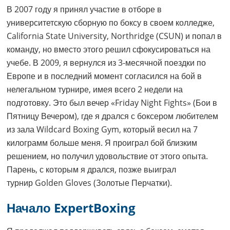
В 2007 году я принял участие в отборе в
университетскую сборную по боксу в своем колледже,
California State University, Northridge (CSUN) и попал в
команду, но вместо этого решил сфокусироваться на
учебе. В 2009, я вернулся из 3-месячной поездки по
Европе и в последний момент согласился на бой в
нелегальном турнире, имея всего 2 недели на
подготовку. Это был вечер «Friday Night Fights» (Бои в
Пятницу Вечером), где я дрался с боксером любителем
из зала Wildcard Boxing Gym, который весил на 7
килограмм больше меня. Я проиграл бой близким
решением, но получил удовольствие от этого опыта.
Парень, с которым я дрался, позже выиграл
турнир Golden Gloves (Золотые Перчатки).
Начало ExpertBoxing