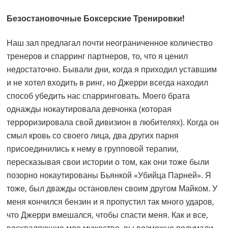
Безостановочные Боксерские Тренировки!
Наш зал предлагал почти неограниченное количество
тренеров и спарринг партнеров, то, что я ценил
недостаточно. Бывали дни, когда я приходил уставшим
и не хотел входить в ринг, но Джерри всегда находил
способ убедить нас спарринговать. Моего брата
однажды нокаутировала девчонка (которая
терроризировала свой дивизион в любителях). Когда он
смыл кровь со своего лица, два других парня
присоединились к нему в групповой терапии,
пересказывая свои истории о том, как они тоже были
позорно нокаутированы Бьянкой «Убийца Парней». Я
тоже, был дважды остановлен своим другом Майком. У
меня кончился бензин и я пропустил так много ударов,
что Джерри вмешался, чтобы спасти меня. Как и все,
восхваляющие мое мужество, вы возможно подумали