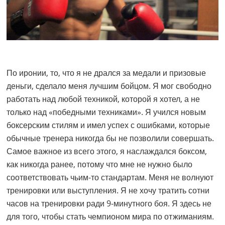
По иронии, то, что я не дрался за медали и призовые
деньги, сделало меня лучшим бойцом. Я мог свободно
работать над любой техникой, которой я хотел, а не
только над «победными техниками». Я учился новым
боксерским стилям и имел успех с ошибками, которые
обычные тренера никогда бы не позволили совершать.
Самое важное из всего этого, я наслаждался боксом,
как никогда ранее, потому что мне не нужно было
соответствовать чьим-то стандартам. Меня не волнуют
тренировки или выступления. Я не хочу тратить сотни
часов на тренировки ради 9-минутного боя. Я здесь не
для того, чтобы стать чемпионом мира по отжиманиям.