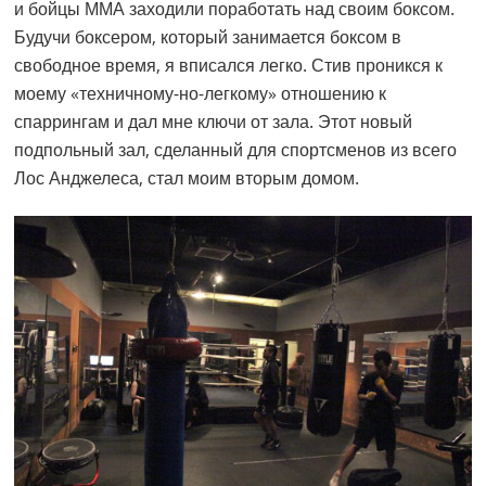
и бойцы ММА заходили поработать над своим боксом.
Будучи боксером, который занимается боксом в
свободное время, я вписался легко. Стив проникся к
моему «техничному-но-легкому» отношению к
спаррингам и дал мне ключи от зала. Этот новый
подпольный зал, сделанный для спортсменов из всего
Лос Анджелеса, стал моим вторым домом.