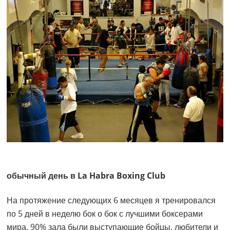
обычный день в La Habra Boxing Club
На протяжение следующих 6 месяцев я тренировался
по 5 дней в неделю бок о бок с лучшими боксерами
мира. 90% зала были выступающие бойцы, любители и