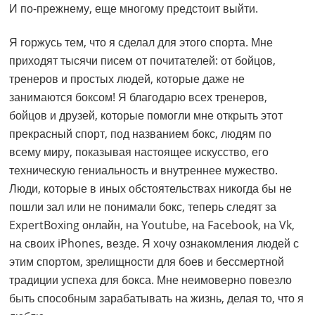
И по-прежнему, еще многому предстоит выйти.
Я горжусь тем, что я сделал для этого спорта. Мне
приходят тысячи писем от почитателей: от бойцов,
тренеров и простых людей, которые даже не
занимаются боксом! Я благодарю всех тренеров,
бойцов и друзей, которые помогли мне открыть этот
прекрасный спорт, под названием бокс, людям по
всему миру, показывая настоящее искусство, его
техническую гениальность и внутреннее мужество.
Люди, которые в иных обстоятельствах никогда бы не
пошли зал или не понимали бокс, теперь следят за
ExpertBoxing онлайн, на Youtube, на Facebook, на Vk,
на своих iPhones, везде. Я хочу ознакомления людей с
этим спортом, зрелищности для боев и бессмертной
традиции успеха для бокса. Мне неимоверно повезло
быть способным зарабатывать на жизнь, делая то, что я