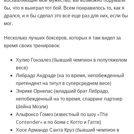
бы, что я выиграл тот бой. Всем понравилось то, как я
дрался, и я бы сделал это все еще раз для них, если бы
мог.
Несколько лучших боксеров, которых я там видел за
время своих тренировок:
Хулио Гонзалез (бывший чемпион в полутяжелом
весе)
Либрадо Андраде (на то время, непобежденный
претендент на титул в суперсреднем весе)
Энрике Орнелас (младший брат Либрадо,
непобежденный на то время, спарринг партнер
Шейна Мозли)
Альфонсо Гомез (известный по шоу «The
Contender» и по боям с Котто и Гатти)
Хосе Армандо Санта Круз (бывший чемпион в