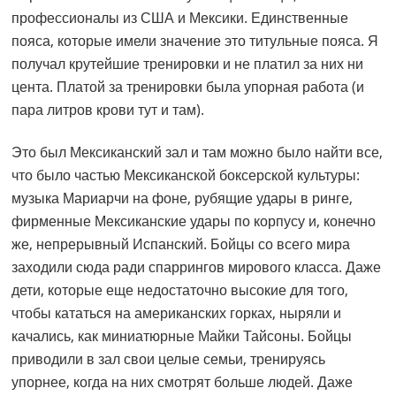
профессионалы из США и Мексики. Единственные
пояса, которые имели значение это титульные пояса. Я
получал крутейшие тренировки и не платил за них ни
цента. Платой за тренировки была упорная работа (и
пара литров крови тут и там).
Это был Мексиканский зал и там можно было найти все,
что было частью Мексиканской боксерской культуры:
музыка Мариарчи на фоне, рубящие удары в ринге,
фирменные Мексиканские удары по корпусу и, конечно
же, непрерывный Испанский. Бойцы со всего мира
заходили сюда ради спаррингов мирового класса. Даже
дети, которые еще недостаточно высокие для того,
чтобы кататься на американских горках, ныряли и
качались, как миниатюрные Майки Тайсоны. Бойцы
приводили в зал свои целые семьи, тренируясь
упорнее, когда на них смотрят больше людей. Даже