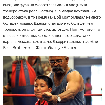
бьют, как фура на скорости 90 миль в час (мечта
тренера стала реальностью). Я обладал неуязвимым
подбородком, в то время как мой брат обладал немного
большей мощью. Джерри стал для нас больше, чем
тренером, он стал нам вторым отцом. Помимо того, что
мы были известны, как единственные 2 азиатских
парня в мексиканском зале, Джерри называл нас «the
Bash Brothers» — Жесткобьющие Братья.