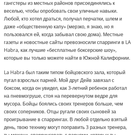
гангстеры из местных районов присоединялись к
веселью, чтобы опробовать свои уличные навыки.
Любой, кто хотел драться, получал перчатки, шлем и
даже «общественную капу» (мерзко, я знаю, но я
пользовался ей, когда забывал свою дома). Местные
газеты и новостные сайты превозносили спарринги в LA
Habra, как лучшие «бесплатные боксерские шоу»,
которые вы только можете найти в Южной Калифорнии.
La Habra был таким типом бойцовского зала, который
пугал взрослых парней. Мой друг Дейв завязал с
боксом, когда он увидел, как 3-летний ребенок работал
на пневмогруше, стоя на перевернутом ведре для
мусора. Бойцы боялись своих тренеров больше, чем
своих соперников. Отцы ругали своих сыновей за
проигрывание в спаррингах. В любой отдельно взятый
день, твою технику могут поправить 3 разных тренера,