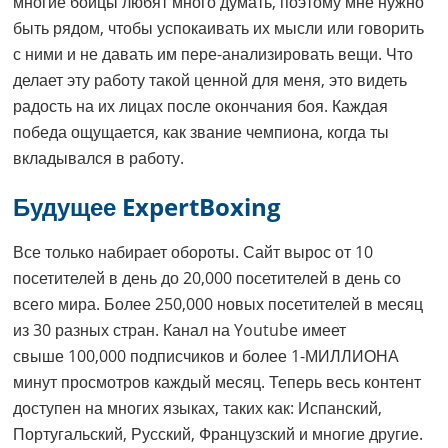
многие бойцы любят много думать, поэтому мне нужно
быть рядом, чтобы успокаивать их мысли или говорить
с ними и не давать им пере-анализировать вещи. Что
делает эту работу такой ценной для меня, это видеть
радость на их лицах после окончания боя. Каждая
победа ощущается, как звание чемпиона, когда ты
вкладывался в работу.
Будущее ExpertBoxing
Все только набирает обороты. Сайт вырос от 10
посетителей в день до 20,000 посетителей в день со
всего мира. Более 250,000 новых посетителей в месяц
из 30 разных стран. Канал на Youtube имеет
свыше 100,000 подписчиков и более 1-МИЛЛИОНА
минут просмотров каждый месяц. Теперь весь контент
доступен на многих языках, таких как: Испанский,
Португальский, Русский, Французский и многие другие.