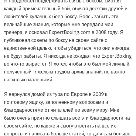
Я продолжал поддерживать связь с боксом, смотря
каждый примечательный бой, обучая десятки друзей и
любителей кулачных боев боксу. Боясь забыть эти
величайшие знания, которые мне передали мои
тренера, я основал ExpertBoxing.com в 2008 году. Я
публиковал советы по боксу на своем сайте с
единственной целью, чтобы убедиться, что они никогда
не будут забыты. Я никогда не ожидал, что ExpertBoxing
во что-то вырастет. Я хотел, чтобы это был мой личный,
полученный тяжелым трудом архив знаний, не важно
насколько маленький.
Я вернулся домой из тура по Европе в 2009 к
почтовому ящику, заполненному вопросами и
благодарностями от читателей по всему миру. Мне
было очень приятно слышать все эти благодарности на
своем сайте, но как же я смогу ответить на все их
вопросы и написать больше статей, когда я сам больше