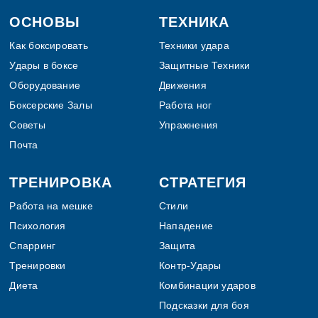
Footer
ОСНОВЫ
ТЕХНИКА
Как боксировать
Техники удара
Удары в боксе
Защитные Техники
Оборудование
Движения
Боксерские Залы
Работа ног
Советы
Упражнения
Почта
ТРЕНИРОВКА
СТРАТЕГИЯ
Работа на мешке
Стили
Психология
Нападение
Спарринг
Защита
Тренировки
Контр-Удары
Диета
Комбинации ударов
Подсказки для боя