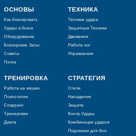
Footer
ОСНОВЫ
ТЕХНИКА
Как боксировать
Техники удара
Удары в боксе
Защитные Техники
Оборудование
Движения
Боксерские Залы
Работа ног
Советы
Упражнения
Почта
ТРЕНИРОВКА
СТРАТЕГИЯ
Работа на мешке
Стили
Психология
Нападение
Спарринг
Защита
Тренировки
Контр-Удары
Диета
Комбинации ударов
Подсказки для боя