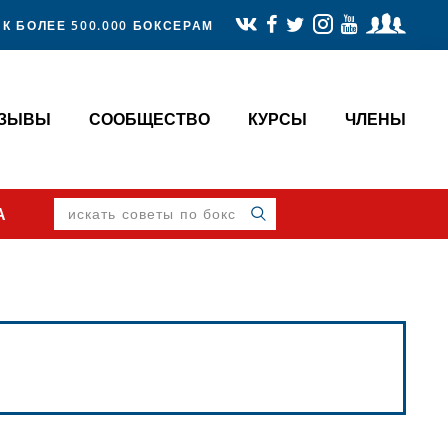
К БОЛЕЕ 500.000 БОКСЕРАМ
ТЗЫВЫ
СООБЩЕСТВО
КУРСЫ
ЧЛЕНЫ
искать
А
советы
по
боксу