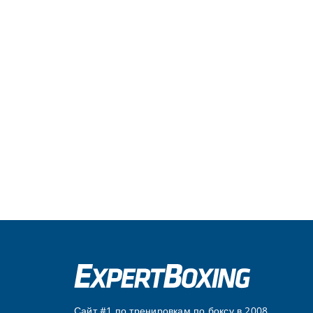
Сайт #1 по тренировкам по боксу в 2008.