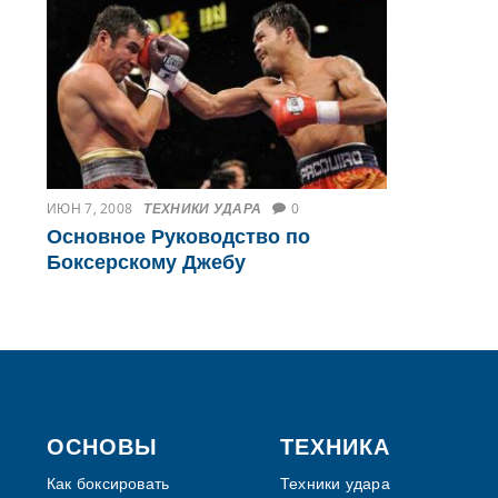
ИЮН 7, 2008
ТЕХНИКИ УДАРА
0
Основное Руководство по
Боксерскому Джебу
Footer
ОСНОВЫ
ТЕХНИКА
Как боксировать
Техники удара