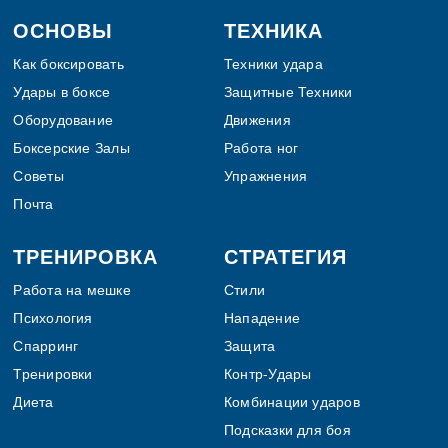
Footer
ОСНОВЫ
ТЕХНИКА
Как боксировать
Техники удара
Удары в боксе
Защитные Техники
Оборудование
Движения
Боксерские Залы
Работа ног
Советы
Упражнения
Почта
ТРЕНИРОВКА
СТРАТЕГИЯ
Работа на мешке
Стили
Психология
Нападение
Спарринг
Защита
Тренировки
Контр-Удары
Диета
Комбинации ударов
Подсказки для боя