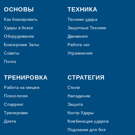
Footer
ОСНОВЫ
ТЕХНИКА
Как боксировать
Техники удара
Удары в боксе
Защитные Техники
Оборудование
Движения
Боксерские Залы
Работа ног
Советы
Упражнения
Почта
ТРЕНИРОВКА
СТРАТЕГИЯ
Работа на мешке
Стили
Психология
Нападение
Спарринг
Защита
Тренировки
Контр-Удары
Диета
Комбинации ударов
Подсказки для боя